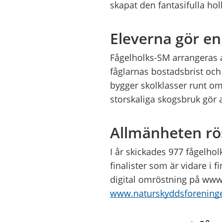
skapat den fantasifulla ho
Eleverna gör en
Fågelholks-SM arrangeras
fåglarnas bostadsbrist och
bygger skolklasser runt om
storskaliga skogsbruk gör 
Allmänheten rö
I år skickades 977 fågelhol
finalister som är vidare i 
digital omröstning på www
www.naturskyddsforening