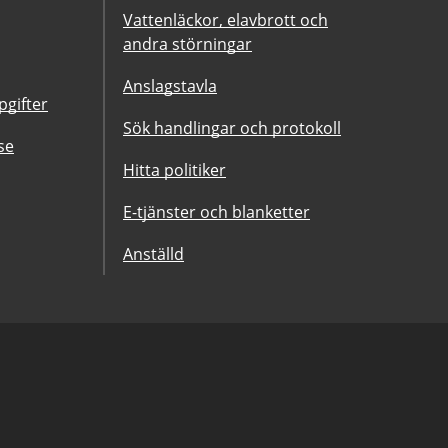
Vattenläckor, elavbrott och
andra störningar
Anslagstavla
gifter
Sök handlingar och protokoll
se
Hitta politiker
E-tjänster och blanketter
Anställd