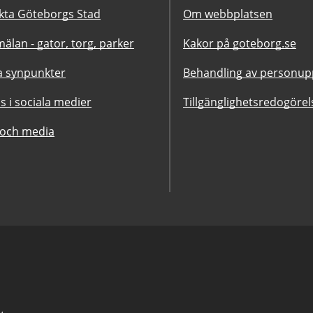
kta Göteborgs Stad
Om webbplatsen
älan - gator, torg, parker
Kakor på goteborg.se
 synpunkter
Behandling av personupp
ss i sociala medier
Tillgänglighetsredogörel
 och media