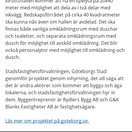
Idrottshallen kommer att ha en spelyta på 20x40
meter med möjlighet att dela av i två delar med
vikvägg. Redskapsförrådet på cirka 40 kvadratmeter
ska kunna nås även om hallen är avdelad. Det ska
finnas både vanliga omklädningsrum med duschar
och toaletter, och separata omklädningsrum med
dusch för möjlighet till avskild omklädning. Det blir
också personalytor med möjlighet till omklädning och
dusch.
Stadsfastighetsförvaltningen, Göteborgs Stad
genomför projektet genom inhyrning, det vill säga att
det är andra aktörer som kommer att bygga och äga
lokalerna, och stadsfastighetsförvaltningen hyr in
dem. Byggentreprenör är Rydlers Bygg AB och G&K
Blanks Fastigheter AB är fastighetsägare.
Läs mer om projektet på goteborg.se.