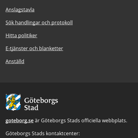
Anslagstavla
Sök handlingar och protokoll
Hitta politiker
E-tjänster och blanketter
Anställd
Avsändare:
Göteborgs
Stad
goteborg.se
är Göteborgs Stads officiella webbplats.
Göteborgs Stads kontaktcenter: