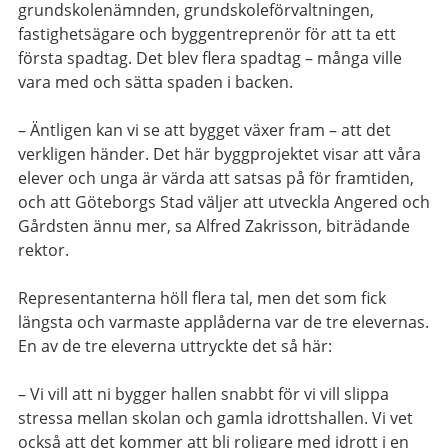
grundskolenämnden, grundskoleförvaltningen,
fastighetsägare och byggentreprenör för att ta ett
första spadtag. Det blev flera spadtag – många ville
vara med och sätta spaden i backen.
– Äntligen kan vi se att bygget växer fram – att det
verkligen händer. Det här byggprojektet visar att våra
elever och unga är värda att satsas på för framtiden,
och att Göteborgs Stad väljer att utveckla Angered och
Gårdsten ännu mer, sa Alfred Zakrisson, biträdande
rektor.
Representanterna höll flera tal, men det som fick
längsta och varmaste applåderna var de tre elevernas.
En av de tre eleverna uttryckte det så här:
– Vi vill att ni bygger hallen snabbt för vi vill slippa
stressa mellan skolan och gamla idrottshallen. Vi vet
också att det kommer att bli roligare med idrott i en