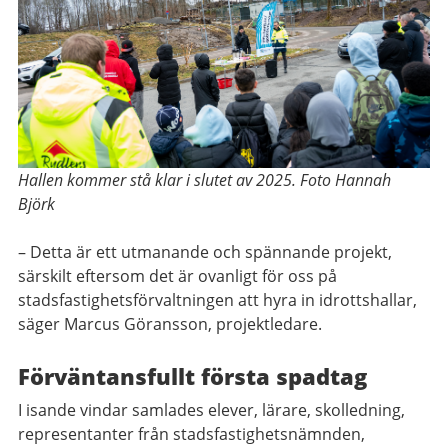
Hallen kommer stå klar i slutet av 2025. Foto Hannah
Björk
–
Detta är ett utmanande och spännande projekt,
särskilt eftersom det är ovanligt för oss på
stadsfastighetsförvaltningen att hyra in idrottshallar,
säger Marcus Göransson, projektledare.
Förväntansfullt första spadtag
I isande vindar samlades elever, lärare, skolledning,
representanter från stadsfastighetsnämnden,