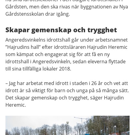
Gårdsten, men den ska rivas när byggnationen av Nya
Gårdstensskolan drar igång.
Skapar gemenskap och trygghet
Angeredsvinkelns idrottshall går under arbetsnamnet
”Hajrudins hall” efter idrottsläraren Hajrudin Heremic
som kämpat och engagerat sig för att få en ny
idrottshall i Angeredsvinkeln, sedan eleverna flyttade
till sina tillfälliga lokaler 2018.
– Jag har arbetat med idrott i staden i 26 år och vet att
idrott är så viktigt för barn och unga på så många sätt.
Det skapar gemenskap och trygghet, säger Hajrudin
Heremic.