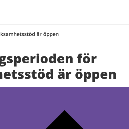
rksamhetsstöd är öppen
gsperioden för
etsstöd är öppen