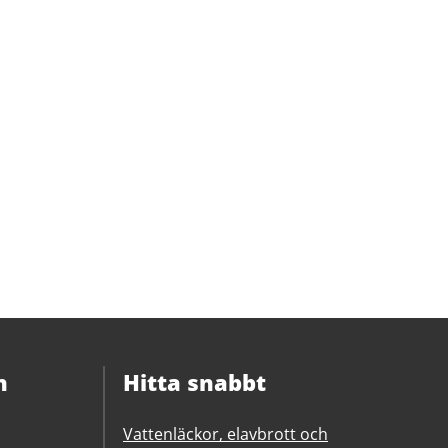
n
Hitta snabbt
Vattenläckor, elavbrott och