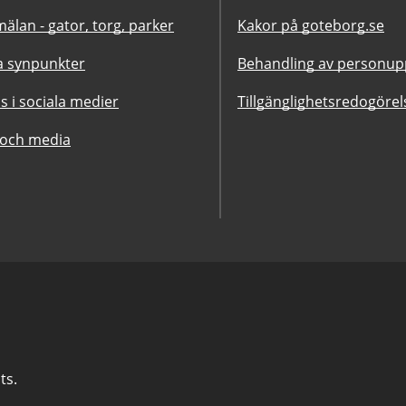
älan - gator, torg, parker
Kakor på goteborg.se
 synpunkter
Behandling av personupp
ss i sociala medier
Tillgänglighetsredogörel
 och media
ts.