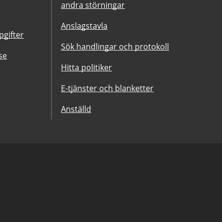
andra störningar
Anslagstavla
gifter
Sök handlingar och protokoll
se
Hitta politiker
E-tjänster och blanketter
Anställd