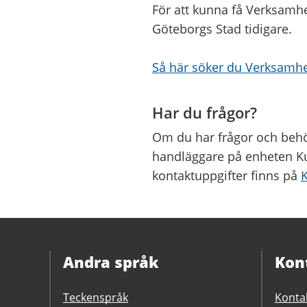
För att kunna få Verksamhe
Göteborgs Stad tidigare.
Så här söker du Verksamhe
Har du frågor?
Om du har frågor och behö
handläggare på enheten Kul
kontaktuppgifter finns på
Andra språk
Kon
Teckenspråk
Konta