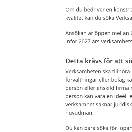
Om du bedriver en konstnär
kvalitet kan du söka Verksa
Ansökan är öppen mellan 6
inför 2027 års verksamhet
Detta krävs för att 
Verksamheten ska tillhöra de
förvaltningar eller bolag k
person eller enskild firma
person kan vara en ideell e
verksamhet saknar juridi
huvudman.
Du kan bara söka för löpan