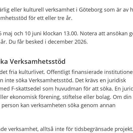
lig eller kulturell verksamhet i Göteborg som är av 
mhetsstöd för ett eller tre år.
 maj och 10 juni klockan 13.00. Notera att ansökan g
sår. Du får besked i december 2026.
söka Verksamhetsstöd
t fria kulturlivet. Offentligt finansierade institutione
an inte söka Verksamhetsstöd. Det krävs en juridisk
 med F-skattsedel som huvudman för att söka. En juri
ller ekonomisk förening, stiftelse eller bolag. Om din
sk person kan verksamheten söka genom annan
de verksamhet, alltså inte för tidsbegränsade projekt