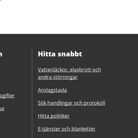
n
Hitta snabbt
Vattenläckor, elavbrott och
andra störningar
Anslagstavla
gifter
Sök handlingar och protokoll
se
Hitta politiker
E-tjänster och blanketter