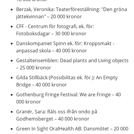
Berzak, Veronika: Teaterföreställning: "Den gröna
jättekvinnan" – 20 000 kronor
CFF - Centrum för fotografi, ek. för:
Fotoboksdagar – 30 000 kronor
Danskompaniet Spinn ek. för: Kroppsmakt -
anpassad skola – 40 000 kronor
Gestaltensemblen: Dead plants and Living objects
– 25 000 kronor
Gilda Stillbäck (Possibilitas ek. för.): An Empty
Bridge – 40 000 kronor
Gothenburg Fringe Festival: We are Fringe – 40
000 kronor
Granér, Sara: Räls oss ifrån ondo på
Godhemsberget – 40 000 kronor
Green In Sight OralHealth AB: Dansmötet – 20 000