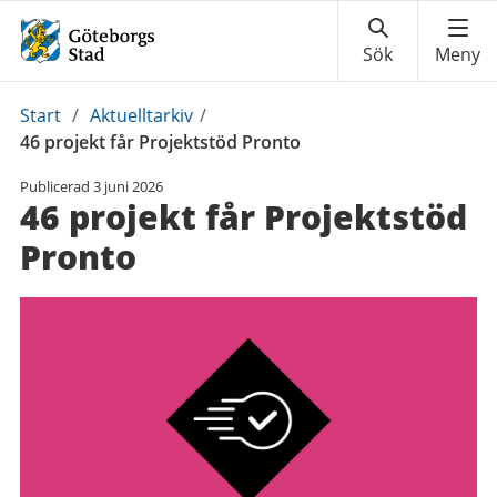
Du
Start
/
Aktuelltarkiv
/
är
46 projekt får Projektstöd Pronto
här:
Publicerad
3 juni 2026
46 projekt får Projektstöd
Pronto