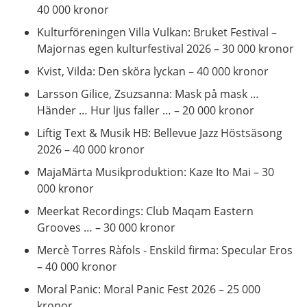
40 000 kronor
Kulturföreningen Villa Vulkan: Bruket Festival –
Majornas egen kulturfestival 2026 – 30 000 kronor
Kvist, Vilda: Den sköra lyckan – 40 000 kronor
Larsson Gilice, Zsuzsanna: Mask på mask …
Händer … Hur ljus faller … – 20 000 kronor
Liftig Text & Musik HB: Bellevue Jazz Höstsäsong
2026 – 40 000 kronor
MajaMärta Musikproduktion: Kaze Ito Mai – 30
000 kronor
Meerkat Recordings: Club Maqam Eastern
Grooves … – 30 000 kronor
Mercè Torres Ràfols - Enskild firma: Specular Eros
– 40 000 kronor
Moral Panic: Moral Panic Fest 2026 – 25 000
kronor