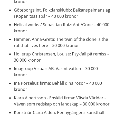
kronor
Göteborgs Int. Folkdansklubb: Balkanspelmanslag
i Kopanitsas spår – 40 000 kronor
Helical works / Sebastian Ruiz: Anti/Gone – 40 000
kronor
Himmer, Anna-Greta: The twin of the clone is the
rat that lives here – 30 000 kronor
Hollerup Christensen, Louise: Psykfall på remiss –
30 000 kronor
Imagroup Visuals AB: Varmt vatten – 30 000
kronor
Ina Porselius firma: Behåll dina rosor – 40 000
kronor
Klara Albertsson - Enskild firma: Vävda Världar -
Väven som redskap och landskap – 30 000 kronor
Konstnär Clara Aldén: Pennygångens konsthall –