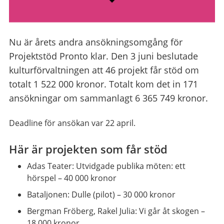
Nu är årets andra ansökningsomgång för
Projektstöd Pronto klar. Den 3 juni beslutade
kulturförvaltningen att 46 projekt får stöd om
totalt 1 522 000 kronor. Totalt kom det in 171
ansökningar om sammanlagt 6 365 749 kronor.
Deadline för ansökan var 22 april.
Här är projekten som får stöd
Adas Teater: Utvidgade publika möten: ett
hörspel – 40 000 kronor
Bataljonen: Dulle (pilot) – 30 000 kronor
Bergman Fröberg, Rakel Julia: Vi går åt skogen –
18 000 kronor