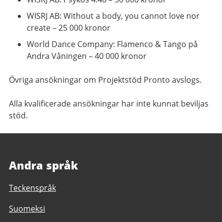
WISRJ AB: Without a body, you cannot love nor
create – 25 000 kronor
World Dance Company: Flamenco & Tango på
Andra Våningen – 40 000 kronor
Övriga ansökningar om Projektstöd Pronto avslogs.
Alla kvalificerade ansökningar har inte kunnat beviljas
stöd.
Andra språk
Teckenspråk
Suomeksi