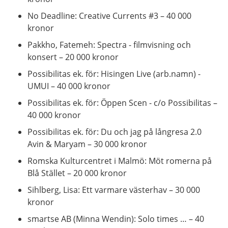
No Deadline: Creative Currents #3 – 40 000
kronor
Pakkho, Fatemeh: Spectra - filmvisning och
konsert – 20 000 kronor
Possibilitas ek. för: Hisingen Live (arb.namn) -
UMUI – 40 000 kronor
Possibilitas ek. för: Öppen Scen - c/o Possibilitas –
40 000 kronor
Possibilitas ek. för: Du och jag på långresa 2.0
Avin & Maryam – 30 000 kronor
Romska Kulturcentret i Malmö: Möt romerna på
Blå Stället – 20 000 kronor
Sihlberg, Lisa: Ett varmare västerhav – 30 000
kronor
smartse AB (Minna Wendin): Solo times … – 40