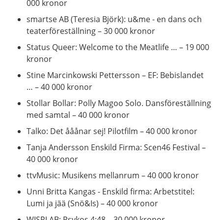
000 kronor
smartse AB (Teresia Björk): u&me - en dans och
teaterföreställning – 30 000 kronor
Status Queer: Welcome to the Meatlife … – 19 000
kronor
Stine Marcinkowski Pettersson – EF: Bebislandet
… – 40 000 kronor
Stollar Bollar: Polly Magoo Solo. Dansföreställning
med samtal – 40 000 kronor
Talko: Det ååånar sej! Pilotfilm – 40 000 kronor
Tanja Andersson Enskild Firma: Scen46 Festival –
40 000 kronor
ttvMusic: Musikens mellanrum – 40 000 kronor
Unni Britta Kangas - Enskild firma: Arbetstitel:
Lumi ja jää (Snö&Is) – 40 000 kronor
WISRJ AB: Psykos 4:48 – 30 000 kronor