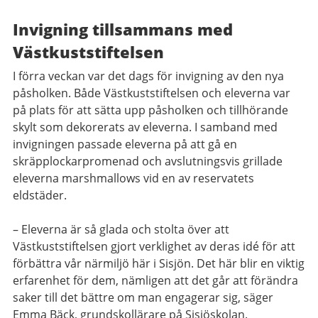
Invigning tillsammans med
Västkuststiftelsen
I förra veckan var det dags för invigning av den nya
påsholken. Både Västkuststiftelsen och eleverna var
på plats för att sätta upp påsholken och tillhörande
skylt som dekorerats av eleverna. I samband med
invigningen passade eleverna på att gå en
skräpplockarpromenad och avslutningsvis grillade
eleverna marshmallows vid en av reservatets
eldstäder.
– Eleverna är så glada och stolta över att
Västkuststiftelsen gjort verklighet av deras idé för att
förbättra vår närmiljö här i Sisjön. Det här blir en viktig
erfarenhet för dem, nämligen att det går att förändra
saker till det bättre om man engagerar sig, säger
Emma Bäck, grundskollärare på Sisjöskolan.