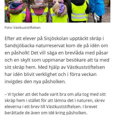
Foto: Västkuststiftelsen
Efter att elever på Sisjöskolan upptäckt skräp i
Sandsjöbacka naturreservat kom de på idén om
en påsholk! Det vill säga en brevlåda med påsar
och en skylt som uppmanar besökare att ta med
sitt skräp hem. Med hjälp av Västkuststiftelsen
har idén blivit verklighet och i förra veckan
invigdes den nya påsholken.
– Vi tycker att det hade varit bra om alla tog med sitt
skräp hem i stället för att lämna det i naturen, skrev
eleverna i ett brev till Västkuststiftelsen. I brevet
berättade de även om idé kring påsholken.