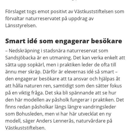
Förslaget togs emot positivt av Västkuststiftelsen som
förvaltar naturreservatet på uppdrag av
Länsstyrelsen.
Smart idé som engagerar besökare
– Nedskräpning i stadsnära naturreservat som
Sandsjöbacka är en utmaning. Det kan verka enkelt att
sätta upp sopkärl, men i praktiken leder de ofta till
ännu mer skräp. Därför är elevernas idé så smart –
den engagerar besökare att ta ansvar och hjälpas åt
att hålla naturen ren, samtidigt som den sätter fokus
på en viktig fråga. Det ska bli spännande att se hur
den här modellen av påsholk fungerar i praktiken. Det
finns redan påsholkar längs längre vandringsleder
som Bohusleden, men vi har här utvecklat en ny
modell, säger Anders Lennerås, naturvårdare på
Västkuststiftelsen.