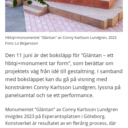
Hbtqi+monumentet "Gläntan" av Conny Karlsson Lundgren, 2023.
Foto: Lo Birgersson
Den 11 juni är det boksläpp för ”Gläntan – ett
hbtqi+monument tar form”, som berättar om
projektets väg från idé till gestaltning. I samband
med boksläppet kan du gå på visning med
konstnären Conny Karlsson Lundgren, lyssna på
panelsamtal och se ett performance.
Monumentet ”Gläntan” av Conny Karlsson Lundgren
invigdes 2023 på Esperantoplatsen i Göteborg.
Konstverket är resultatet av en flerårig process, där