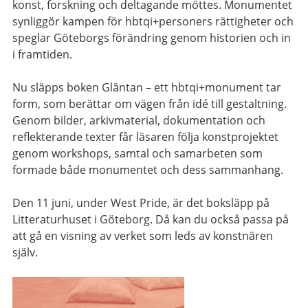
konst, forskning och deltagande möttes. Monumentet
synliggör kampen för hbtqi+personers rättigheter och
speglar Göteborgs förändring genom historien och in
i framtiden.
Nu släpps boken Gläntan – ett hbtqi+monument tar
form, som berättar om vägen från idé till gestaltning.
Genom bilder, arkivmaterial, dokumentation och
reflekterande texter får läsaren följa konstprojektet
genom workshops, samtal och samarbeten som
formade både monumentet och dess sammanhang.
Den 11 juni, under West Pride, är det boksläpp på
Litteraturhuset i Göteborg. Då kan du också passa på
att gå en visning av verket som leds av konstnären
själv.