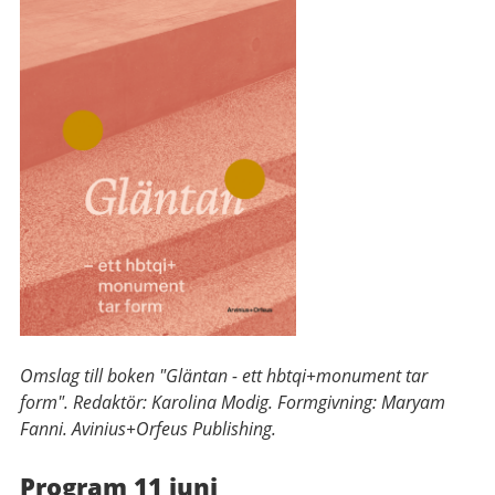
Omslag till boken "Gläntan - ett hbtqi+monument tar
form". Redaktör: Karolina Modig. Formgivning: Maryam
Fanni. Avinius+Orfeus Publishing.
Program 11 juni