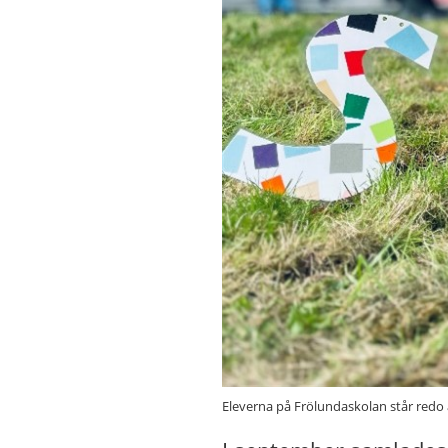
Eleverna på Frölundaskolan står redo 