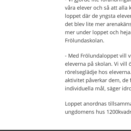
våra elever och så att alla
loppet där de yngsta eleve
det blev lite mer arenakäns
mer under loppet och heja
Frölundaskolan.
- Med Frölundaloppet vill 
eleverna på skolan. Vi vil
rörelseglädje hos eleverna.
aktivitet påverkar dem, de 
individuella mål, säger idr
Loppet anordnas tillsamma
ungdomens hus 1200kvadr