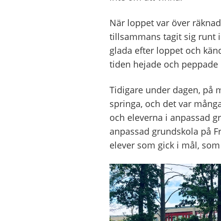
När loppet var över räknad
tillsammans tagit sig runt
glada efter loppet och kän
tiden hejade och peppade 
Tidigare under dagen, på m
springa, och det var många
och eleverna i anpassad gr
anpassad grundskola på Frö
elever som gick i mål, som 