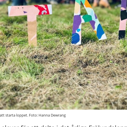
att starta loppet. Foto: Hanna Dewrang