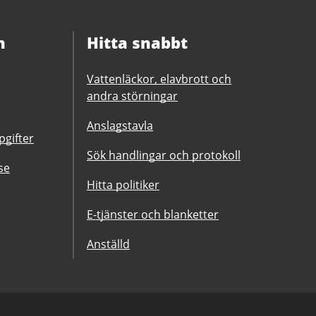
n
Hitta snabbt
Vattenläckor, elavbrott och
andra störningar
Anslagstavla
gifter
Sök handlingar och protokoll
se
Hitta politiker
E-tjänster och blanketter
Anställd