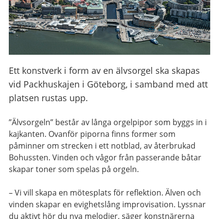
Ett konstverk i form av en älvsorgel ska skapas
vid Packhuskajen i Göteborg, i samband med att
platsen rustas upp.
”Älvsorgeln” består av långa orgelpipor som byggs in i
kajkanten. Ovanför piporna finns former som
påminner om strecken i ett notblad, av återbrukad
Bohussten. Vinden och vågor från passerande båtar
skapar toner som spelas på orgeln.
– Vi vill skapa en mötesplats för reflektion. Älven och
vinden skapar en evighetslång improvisation. Lyssnar
du aktivt hör du nya melodier, säger konstnärerna