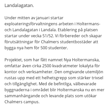
Landalagatan.
Under mitten av januari startar
exploateringsförvaltningens arbeten i Holtermans-
och Landalagatan i Landala. Etablering på platsen
startar under vecka 51/52. Vi förbereder och skapar
förutsättningar för Chalmers studentbostäder att
bygga nya hem för 500 studenter.
Projektet, som har fått namnet Nya Holtermanska,
omfattar även cirka 2500 kvadratmeter lokalyta för
kontor och verksamheter. Den omgivande utemiljön
rustas upp med ett helhetsgrepp som stärker trivsel
och tillgänglighet. Med de befintliga, välbevarade
byggnaderna i området blir Holtermanska nu en mer
sammanhängande och levande plats som utökar
Chalmers campus.