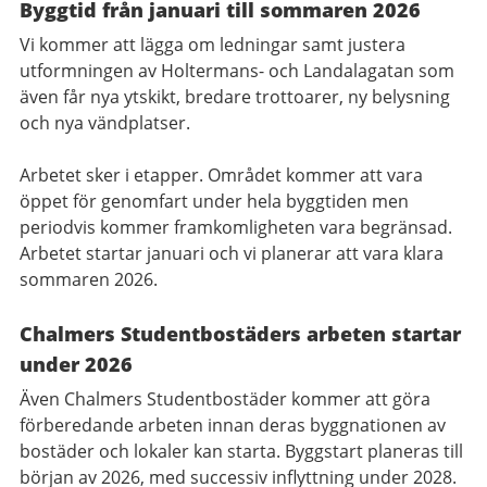
Byggtid från januari till sommaren 2026
Vi kommer att lägga om ledningar samt justera
utformningen av Holtermans- och Landalagatan som
även får nya ytskikt, bredare trottoarer, ny belysning
och nya vändplatser.
Arbetet sker i etapper. Området kommer att vara
öppet för genomfart under hela byggtiden men
periodvis kommer framkomligheten vara begränsad.
Arbetet startar januari och vi planerar att vara klara
sommaren 2026.
Chalmers Studentbostäders arbeten startar
under 2026
Även Chalmers Studentbostäder kommer att göra
förberedande arbeten innan deras byggnationen av
bostäder och lokaler kan starta. Byggstart planeras till
början av 2026, med successiv inflyttning under 2028.