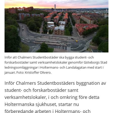
Inför att Chalmers Studentbostäder ska bygga student- och
forskarbostäder samt verksamhetslokaler genomför Göteborgs Stad
ledningsomläggningar i Holtermans- och Landalagatan med start i
januari. Foto: Kristoffer Olivero.
Inför Chalmers Studentbostäders byggnation av
student- och forskarbostäder samt
verksamhetslokaler, i och omkring före detta
Holtermanska sjukhuset, startar nu
förberedande arbeten i Holtermans- och