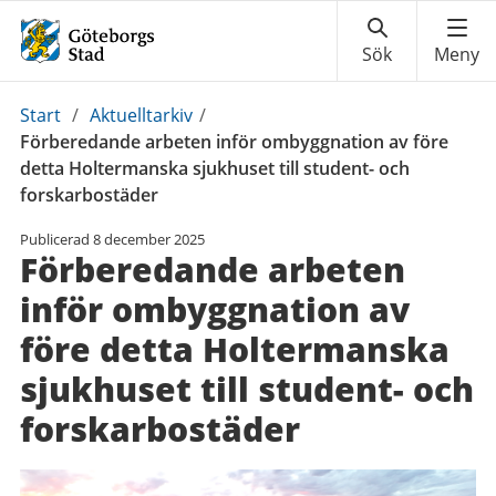
Du
Start
/
Aktuelltarkiv
/
är
Förberedande arbeten inför ombyggnation av före
här:
detta Holtermanska sjukhuset till student- och
forskarbostäder
Publicerad
8 december 2025
Förberedande arbeten
inför ombyggnation av
före detta Holtermanska
sjukhuset till student- och
forskarbostäder