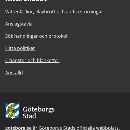
Vattenläckor, elavbrott och andra störningar
Anslagstavla
Sök handlingar och protokoll
Hitta politiker
E-tjänster och blanketter
Anställd
Avsändare:
Göteborgs
Stad
goteborg.se
är Göteborgs Stads officiella webbplats.