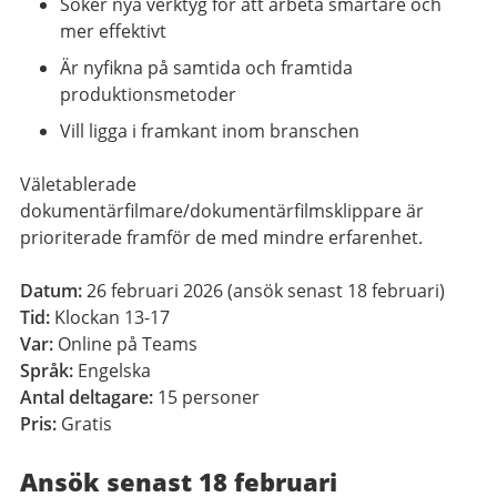
Söker nya verktyg för att arbeta smartare och
mer effektivt
Är nyfikna på samtida och framtida
produktionsmetoder
Vill ligga i framkant inom branschen
Väletablerade
dokumentärfilmare/dokumentärfilmsklippare är
prioriterade framför de med mindre erfarenhet.
Datum:
26 februari 2026 (ansök senast 18 februari)
Tid:
Klockan 13-17
Var:
Online på Teams
Språk:
Engelska
Antal deltagare:
15 personer
Pris:
Gratis
Ansök senast 18 februari