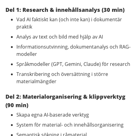
Del 1: Research & innehållsanalys (30 min)
Vad AI faktiskt kan (och inte kan) i dokumentär
praktik
Analys av text och bild med hjälp av AI
Informationsutvinning, dokumentanalys och RAG-
modeller
Språkmodeller (GPT, Gemini, Claude) för research
Transkribering och översättning i större
materialmängder
Del 2: Materialorganisering & klippverktyg
(90 min)
Skapa egna AI-baserade verktyg
System för material- och innehållsorganisering
Semantisk sökning i råmaterial