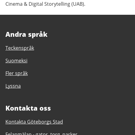
Cinema & Digital Storytelling (UAB).
Andra språk
Teckenspråk
Suomeksi
Fler språk
Lyssna
Kontakta oss
Kontakta Göteborgs Stad
Felanmälan - gator, torg, parker