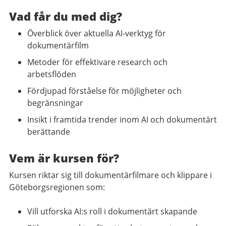
Vad får du med dig?
Överblick över aktuella AI-verktyg för
dokumentärfilm
Metoder för effektivare research och
arbetsflöden
Fördjupad förståelse för möjligheter och
begränsningar
Insikt i framtida trender inom AI och dokumentärt
berättande
Vem är kursen för?
Kursen riktar sig till dokumentärfilmare och klippare i
Göteborgsregionen som:
Vill utforska AI:s roll i dokumentärt skapande