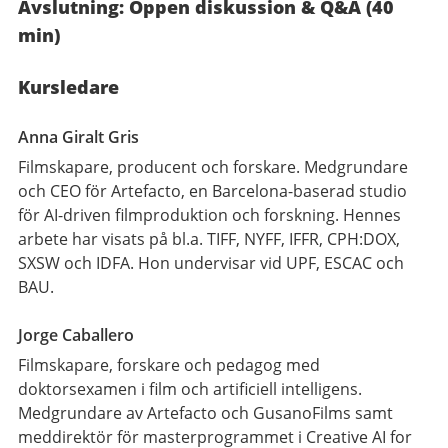
Avslutning: Öppen diskussion & Q&A (40
min)
Kursledare
Anna Giralt Gris
Filmskapare, producent och forskare. Medgrundare
och CEO för Artefacto, en Barcelona-baserad studio
för AI-driven filmproduktion och forskning. Hennes
arbete har visats på bl.a. TIFF, NYFF, IFFR, CPH:DOX,
SXSW och IDFA. Hon undervisar vid UPF, ESCAC och
BAU.
Jorge Caballero
Filmskapare, forskare och pedagog med
doktorsexamen i film och artificiell intelligens.
Medgrundare av Artefacto och GusanoFilms samt
meddirektör för masterprogrammet i Creative AI for