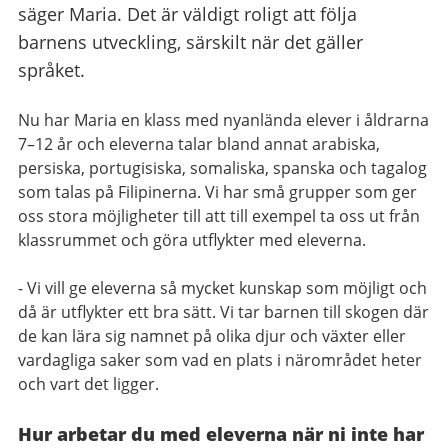
säger Maria. Det är väldigt roligt att följa
barnens utveckling, särskilt när det gäller
språket.
Nu har Maria en klass med nyanlända elever i åldrarna
7–12 år och eleverna talar bland annat arabiska,
persiska, portugisiska, somaliska, spanska och tagalog
som talas på Filipinerna. Vi har små grupper som ger
oss stora möjligheter till att till exempel ta oss ut från
klassrummet och göra utflykter med eleverna.
- Vi vill ge eleverna så mycket kunskap som möjligt och
då är utflykter ett bra sätt. Vi tar barnen till skogen där
de kan lära sig namnet på olika djur och växter eller
vardagliga saker som vad en plats i närområdet heter
och vart det ligger.
Hur arbetar du med eleverna när ni inte har