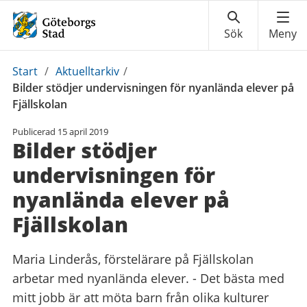
Du
Start
/
Aktuelltarkiv
/
är
Bilder stödjer undervisningen för nyanlända elever på
här:
Fjällskolan
Publicerad
15 april 2019
Bilder stödjer
undervisningen för
nyanlända elever på
Fjällskolan
Maria Linderås, förstelärare på Fjällskolan
arbetar med nyanlända elever. - Det bästa med
mitt jobb är att möta barn från olika kulturer