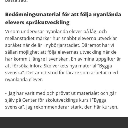
bästa sätt.
Bedömningsmaterial för att följa nyanlända
elevers språkutveckling
Vi som undervisar nyanlända elever på låg- och
mellanstadiet märker hur snabbt eleverna utvecklar
språket när de är i nybörjarstadiet. Däremot har vi
sällan möjlighet att följa elevernas utveckling när de
har kommit längre i svenskan. En av mina uppgifter är
att försöka införa Skolverkets nya material ”Bygga
svenska”. Det är ett stöd för lärare som arbetar med
nyanlända elever.
- Jag har varit med och prövat ut materialet och går
själv på Center för skolutvecklings kurs i ”Bygga
svenska”. Jag rekommenderar starkt den här kursen.