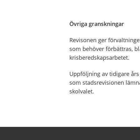
Övriga granskningar
Revisonen ger förvaltninge
som behöver förbättras, bl
krisberedskapsarbetet.
Uppföljning av tidigare å
som stadsrevisionen lämna
skolvalet.