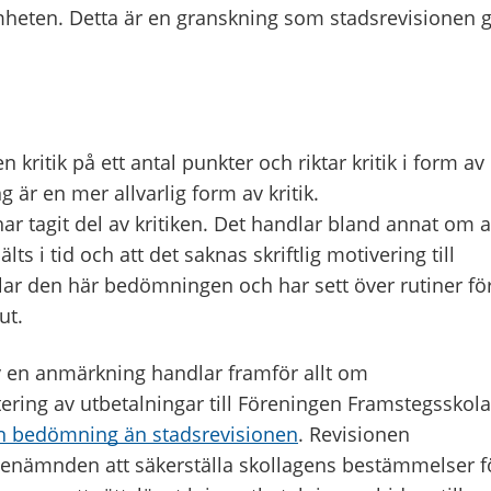
mheten. Detta är en granskning som stadsrevisionen 
 kritik på ett antal punkter och riktar kritik i form av
är en mer allvarlig form av kritik.
r tagit del av kritiken. Det handlar bland annat om a
s i tid och att det saknas skriftlig motivering till
lar den här bedömningen och har sett över rutiner fö
ut.
av en anmärkning handlar framför allt om
ing av utbetalningar till Föreningen Framstegsskola
an bedömning än stadsrevisionen
. Revisionen
nämnden att säkerställa skollagens bestämmelser f