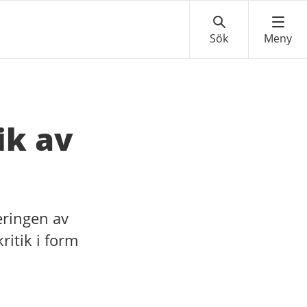
ik av
eringen av
ritik i form