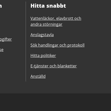
n
Hitta snabbt
Vattenläckor, elavbrott och
andra störningar
Anslagstavla
gifter
Sök handlingar och protokoll
se
Hitta politiker
E-tjänster och blanketter
Anställd