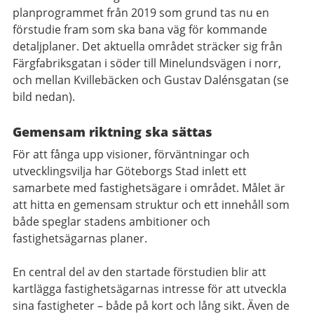
planprogrammet från 2019 som grund tas nu en
förstudie fram som ska bana väg för kommande
detaljplaner. Det aktuella området sträcker sig från
Färgfabriksgatan i söder till Minelundsvägen i norr,
och mellan Kvillebäcken och Gustav Dalénsgatan (se
bild nedan).
Gemensam riktning ska sättas
För att fånga upp visioner, förväntningar och
utvecklingsvilja har Göteborgs Stad inlett ett
samarbete med fastighetsägare i området. Målet är
att hitta en gemensam struktur och ett innehåll som
både speglar stadens ambitioner och
fastighetsägarnas planer.
En central del av den startade förstudien blir att
kartlägga fastighetsägarnas intresse för att utveckla
sina fastigheter – både på kort och lång sikt. Även de