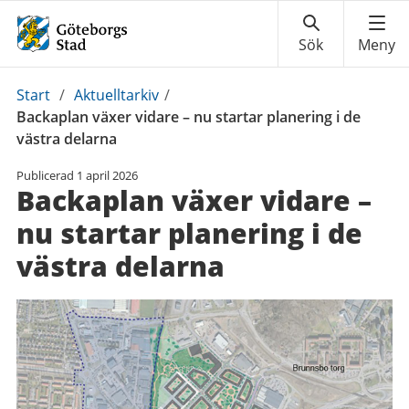
Du
Start
/
Aktuelltarkiv
/
är
Backaplan växer vidare – nu startar planering i de
här:
västra delarna
Publicerad
1 april 2026
Backaplan växer vidare –
nu startar planering i de
västra delarna