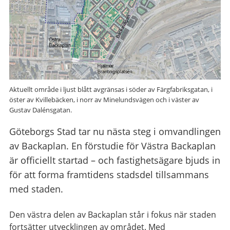
Aktuellt område i ljust blått avgränsas i söder av Färgfabriksgatan, i
öster av Kvillebäcken, i norr av Minelundsvägen och i väster av
Gustav Dalénsgatan.
Göteborgs Stad tar nu nästa steg i omvandlingen
av Backaplan. En förstudie för Västra Backaplan
är officiellt startad – och fastighetsägare bjuds in
för att forma framtidens stadsdel tillsammans
med staden.
Den västra delen av Backaplan står i fokus när staden
fortsätter utvecklingen av området. Med