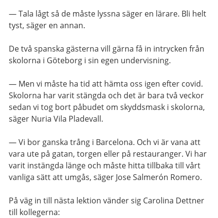
— Tala lågt så de måste lyssna säger en lärare. Bli helt
tyst, säger en annan.
De två spanska gästerna vill gärna få in intrycken från
skolorna i Göteborg i sin egen undervisning.
— Men vi måste ha tid att hämta oss igen efter covid.
Skolorna har varit stängda och det är bara två veckor
sedan vi tog bort påbudet om skyddsmask i skolorna,
säger Nuria Vila Pladevall.
— Vi bor ganska trång i Barcelona. Och vi är vana att
vara ute på gatan, torgen eller på restauranger. Vi har
varit instängda länge och måste hitta tillbaka till vårt
vanliga sätt att umgås, säger Jose Salmerón Romero.
På väg in till nästa lektion vänder sig Carolina Dettner
till kollegerna: