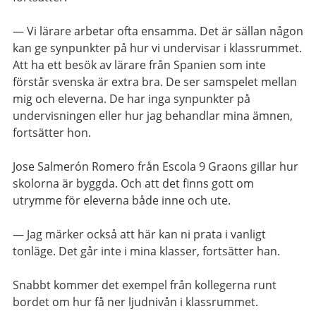
— Vi lärare arbetar ofta ensamma. Det är sällan någon
kan ge synpunkter på hur vi undervisar i klassrummet.
Att ha ett besök av lärare från Spanien som inte
förstår svenska är extra bra. De ser samspelet mellan
mig och eleverna. De har inga synpunkter på
undervisningen eller hur jag behandlar mina ämnen,
fortsätter hon.
Jose Salmerón Romero från Escola 9 Graons gillar hur
skolorna är byggda. Och att det finns gott om
utrymme för eleverna både inne och ute.
— Jag märker också att här kan ni prata i vanligt
tonläge. Det går inte i mina klasser, fortsätter han.
Snabbt kommer det exempel från kollegerna runt
bordet om hur få ner ljudnivån i klassrummet.