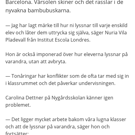
Barcelona. Vårsolen skiner och det rasslar i de
nyvakna bambubuskarna.
— Jag har lagt märke till hur ni lyssnar till varje enskild
elev och låter dem uttrycka sig själva, säger Nuria Vila
Pladevall från Institut Escola Londres.
Hon är också imponerad över hur eleverna lyssnar på
varandra, utan att avbryta.
— Tonåringar har konflikter som de ofta tar med sig in
i klassrummet och det påverkar undervisningen.
Carolina Dettner på Nygårdsskolan känner igen
problemet.
— Det ligger mycket arbete bakom våra lugna klasser
och att de lyssnar på varandra, säger hon och
fortsätter: