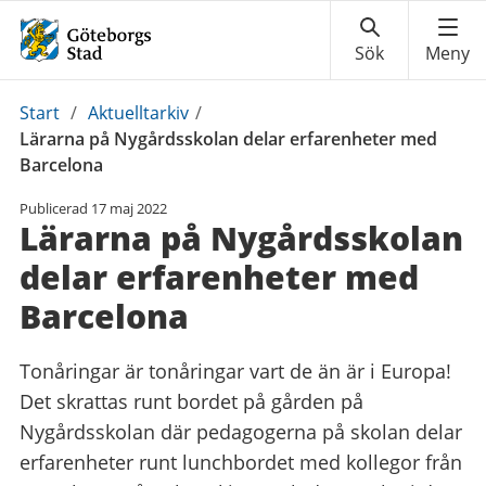
Du
Start
/
Aktuelltarkiv
/
är
Lärarna på Nygårdsskolan delar erfarenheter med
här:
Barcelona
Publicerad
17 maj 2022
Lärarna på Nygårdsskolan
delar erfarenheter med
Barcelona
Tonåringar är tonåringar vart de än är i Europa!
Det skrattas runt bordet på gården på
Nygårdsskolan där pedagogerna på skolan delar
erfarenheter runt lunchbordet med kollegor från