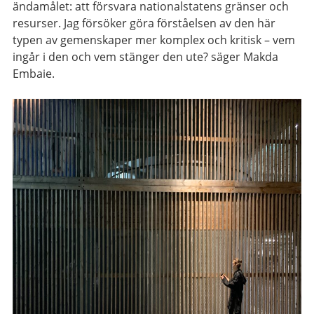
ändamålet: att försvara nationalstatens gränser och
resurser. Jag försöker göra förståelsen av den här
typen av gemenskaper mer komplex och kritisk – vem
ingår i den och vem stänger den ute? säger Makda
Embaie.