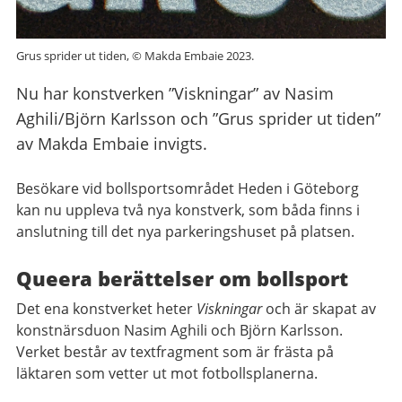
Grus sprider ut tiden, © Makda Embaie 2023.
Nu har konstverken ”Viskningar” av Nasim
Aghili/Björn Karlsson och ”Grus sprider ut tiden”
av Makda Embaie invigts.
Besökare vid bollsportsområdet Heden i Göteborg
kan nu uppleva två nya konstverk, som båda finns i
anslutning till det nya parkeringshuset på platsen.
Queera berättelser om bollsport
Det ena konstverket heter
Viskningar
och är skapat av
konstnärsduon Nasim Aghili och Björn Karlsson.
Verket består av textfragment som är frästa på
läktaren som vetter ut mot fotbollsplanerna.