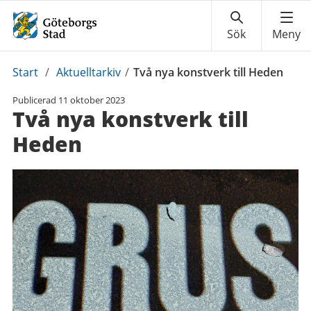
Du
Start
/
Aktuelltarkiv
/
Två nya konstverk till Heden
är
Publicerad
11 oktober 2023
här:
Två nya konstverk till
Heden