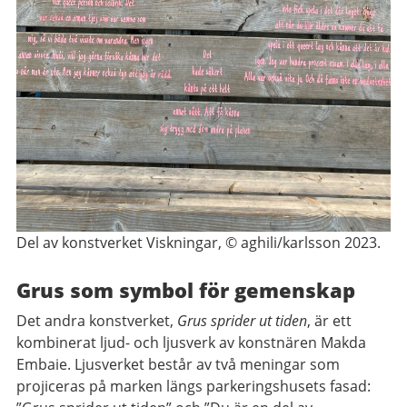
Del av konstverket Viskningar, © aghili/karlsson 2023.
Grus som symbol för gemenskap
Det andra konstverket,
Grus sprider ut tiden
, är ett
kombinerat ljud- och ljusverk av konstnären Makda
Embaie. Ljusverket består av två meningar som
projiceras på marken längs parkeringshusets fasad: