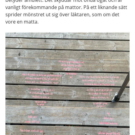
betyder amulett. Det skyddar mot onda ögat och är
vanligt förekommande på mattor. På ett liknande sätt
sprider mönstret ut sig över läktaren, som om det
vore en matta.