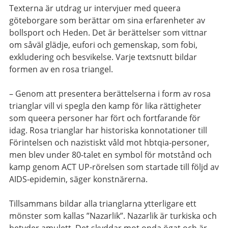
Texterna är utdrag ur intervjuer med queera
göteborgare som berättar om sina erfarenheter av
bollsport och Heden. Det är berättelser som vittnar
om såväl glädje, eufori och gemenskap, som fobi,
exkludering och besvikelse. Varje textsnutt bildar
formen av en rosa triangel.
– Genom att presentera berättelserna i form av rosa
trianglar vill vi spegla den kamp för lika rättigheter
som queera personer har fört och fortfarande för
idag. Rosa trianglar har historiska konnotationer till
Förintelsen och nazistiskt våld mot hbtqia-personer,
men blev under 80-talet en symbol för motstånd och
kamp genom ACT UP-rörelsen som startade till följd av
AIDS-epidemin, säger konstnärerna.
Tillsammans bildar alla trianglarna ytterligare ett
mönster som kallas ”Nazarlik”. Nazarlik är turkiska och