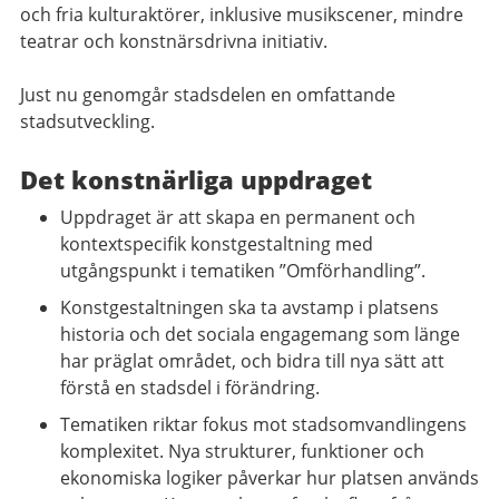
och fria kulturaktörer, inklusive musikscener, mindre
teatrar och konstnärsdrivna initiativ.
Just nu genomgår stadsdelen en omfattande
stadsutveckling.
Det konstnärliga uppdraget
Uppdraget är att skapa en permanent och
kontextspecifik konstgestaltning med
utgångspunkt i tematiken ”Omförhandling”.
Konstgestaltningen ska ta avstamp i platsens
historia och det sociala engagemang som länge
har präglat området, och bidra till nya sätt att
förstå en stadsdel i förändring.
Tematiken riktar fokus mot stadsomvandlingens
komplexitet. Nya strukturer, funktioner och
ekonomiska logiker påverkar hur platsen används