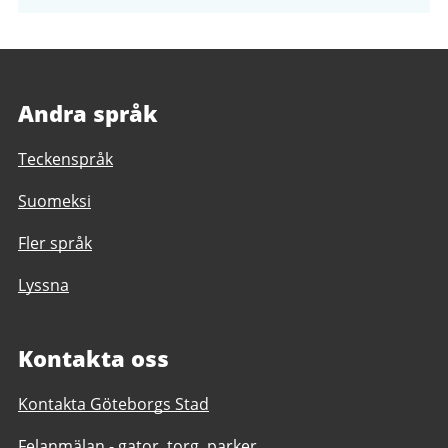
filer
Andra språk
Teckenspråk
Suomeksi
Fler språk
Lyssna
Kontakta oss
Kontakta Göteborgs Stad
Felanmälan - gator, torg, parker