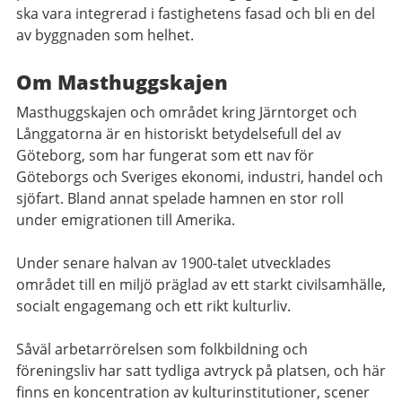
ska vara integrerad i fastighetens fasad och bli en del
av byggnaden som helhet.
Om Masthuggskajen
Masthuggskajen och området kring Järntorget och
Långgatorna är en historiskt betydelsefull del av
Göteborg, som har fungerat som ett nav för
Göteborgs och Sveriges ekonomi, industri, handel och
sjöfart. Bland annat spelade hamnen en stor roll
under emigrationen till Amerika.
Under senare halvan av 1900-talet utvecklades
området till en miljö präglad av ett starkt civilsamhälle,
socialt engagemang och ett rikt kulturliv.
Såväl arbetarrörelsen som folkbildning och
föreningsliv har satt tydliga avtryck på platsen, och här
finns en koncentration av kulturinstitutioner, scener