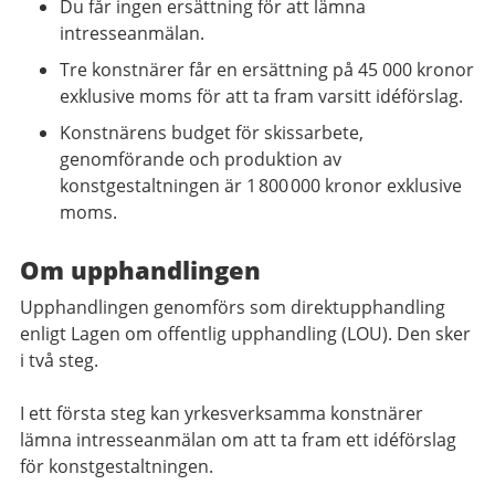
Du får ingen ersättning för att lämna
intresseanmälan.
Tre konstnärer får en ersättning på 45 000 kronor
exklusive moms för att ta fram varsitt idéförslag.
Konstnärens budget för skissarbete,
genomförande och produktion av
konstgestaltningen är 1 800 000 kronor exklusive
moms.
Om upphandlingen
Upphandlingen genomförs som direktupphandling
enligt Lagen om offentlig upphandling (LOU). Den sker
i två steg.
I ett första steg kan yrkesverksamma konstnärer
lämna intresseanmälan om att ta fram ett idéförslag
för konstgestaltningen.