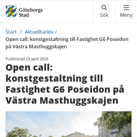
Du
Start
/
Aktuelltarkiv
/
är
Open call: konstgestaltning till Fastighet G6 Poseidon
här:
på Västra Masthuggskajen
Publicerad
23 april 2026
Open call:
konstgestaltning till
Fastighet G6 Poseidon på
Västra Masthuggskajen