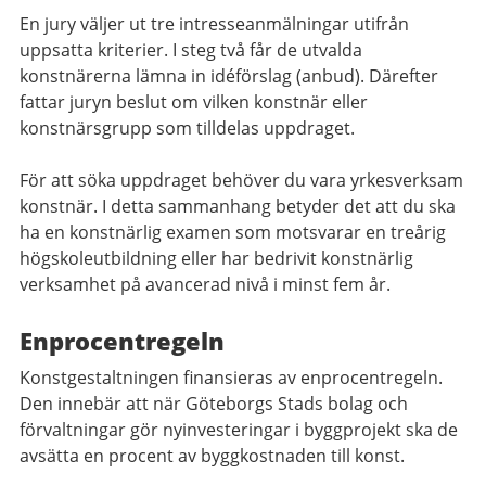
En jury väljer ut tre intresseanmälningar utifrån
uppsatta kriterier. I steg två får de utvalda
konstnärerna lämna in idéförslag (anbud). Därefter
fattar juryn beslut om vilken konstnär eller
konstnärsgrupp som tilldelas uppdraget.
För att söka uppdraget behöver du vara yrkesverksam
konstnär. I detta sammanhang betyder det att du ska
ha en konstnärlig examen som motsvarar en treårig
högskoleutbildning eller har bedrivit konstnärlig
verksamhet på avancerad nivå i minst fem år.
Enprocentregeln
Konstgestaltningen finansieras av enprocentregeln.
Den innebär att när Göteborgs Stads bolag och
förvaltningar gör nyinvesteringar i byggprojekt ska de
avsätta en procent av byggkostnaden till konst.