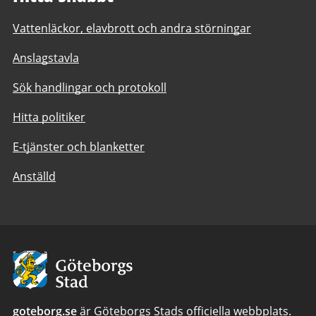
Vattenläckor, elavbrott och andra störningar
Anslagstavla
Sök handlingar och protokoll
Hitta politiker
E-tjänster och blanketter
Anställd
Avsändare:
Göteborgs
Stad
goteborg.se
är Göteborgs Stads officiella webbplats.