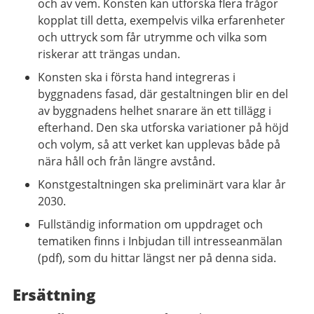
och av vem. Konsten kan utforska flera frågor
kopplat till detta, exempelvis vilka erfarenheter
och uttryck som får utrymme och vilka som
riskerar att trängas undan.
Konsten ska i första hand integreras i
byggnadens fasad, där gestaltningen blir en del
av byggnadens helhet snarare än ett tillägg i
efterhand. Den ska utforska variationer på höjd
och volym, så att verket kan upplevas både på
nära håll och från längre avstånd.
Konstgestaltningen ska preliminärt vara klar år
2030.
Fullständig information om uppdraget och
tematiken finns i Inbjudan till intresseanmälan
(pdf), som du hittar längst ner på denna sida.
Ersättning