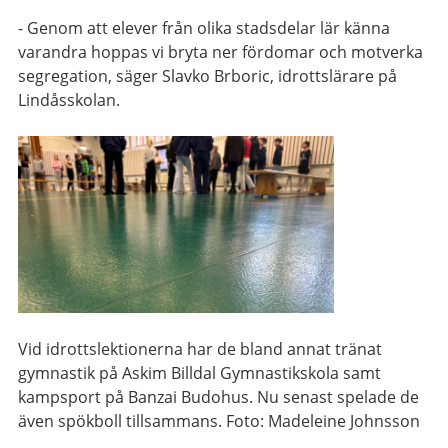
- Genom att elever från olika stadsdelar lär känna
varandra hoppas vi bryta ner fördomar och motverka
segregation, säger Slavko Brboric, idrottslärare på
Lindåsskolan.
Vid idrottslektionerna har de bland annat tränat
gymnastik på Askim Billdal Gymnastikskola samt
kampsport på Banzai Budohus. Nu senast spelade de
även spökboll tillsammans. Foto: Madeleine Johnsson