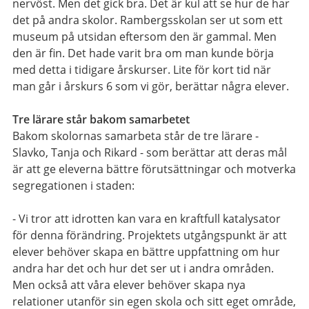
nervöst. Men det gick bra. Det är kul att se hur de har
det på andra skolor. Rambergsskolan ser ut som ett
museum på utsidan eftersom den är gammal. Men
den är fin. Det hade varit bra om man kunde börja
med detta i tidigare årskurser. Lite för kort tid när
man går i årskurs 6 som vi gör, berättar några elever.
Tre lärare står bakom samarbetet
Bakom skolornas samarbeta står de tre lärare -
Slavko, Tanja och Rikard - som berättar att deras mål
är att ge eleverna bättre förutsättningar och motverka
segregationen i staden:
- Vi tror att idrotten kan vara en kraftfull katalysator
för denna förändring. Projektets utgångspunkt är att
elever behöver skapa en bättre uppfattning om hur
andra har det och hur det ser ut i andra områden.
Men också att våra elever behöver skapa nya
relationer utanför sin egen skola och sitt eget område,