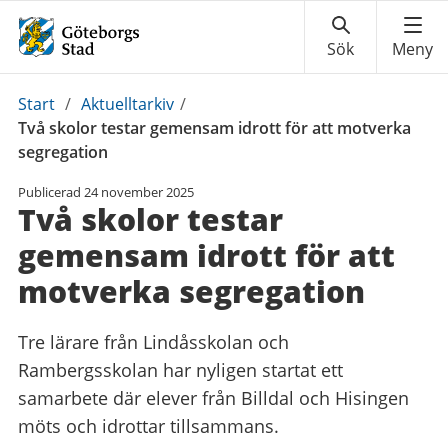
Du
Start
/
Aktuelltarkiv
/
är
Två skolor testar gemensam idrott för att motverka
här:
segregation
Publicerad
24 november 2025
Två skolor testar
gemensam idrott för att
motverka segregation
Tre lärare från Lindåsskolan och
Rambergsskolan har nyligen startat ett
samarbete där elever från Billdal och Hisingen
möts och idrottar tillsammans.