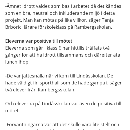
-Ämnet idrott valdes som bas i arbetet då det kändes
som en bra, neutral och inkluderande miljö i detta
projekt. Man kan mötas på lika villkor, säger Tanja
Brboric, lärare förskoleklass på Rambergsskolan.
Eleverna var positiva till mötet
Eleverna som går i klass 6 har hittills träffats två
gånger för att ha idrott tillsammans och därefter äta
lunch ihop.
-De var jättesnälla när vi kom till Lindåsskolan. De
hade väldigt fin sporthall som de hade gympa i, säger
två elever från Rambergsskolan.
Och eleverna på Lindåsskolan var även de positiva till
mötet:
-Förväntningarna var att det skulle vara lite stelt och