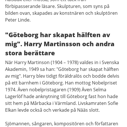
förbipasserande läsare. Skulpturen, som syns på
bilden ovan, skapades av konstnären och skulptören
Peter Linde.
"Göteborg har skapat hälften av
mig". Harry Martinsson och andra
stora berättare
När Harry Martinson (1904 – 1978) valdes in i Svenska
Akademin, 1949 sa han: "Göteborg har skapat hälften
av mig". Harry blev tidigt föräldralös och bodde delvis
på ett barnhem i Göteborg. Han mottog Nobelpriset
1974. Även nobelpristagaren (1909) Även Selma
Lagerlöf hade anknytning till Göteborg fast hon hade
sitt hem på Mårbacka i Värmland. Livskamraten Sofie
Elkan levde också och verkade på Nääs slott.
Sjömannen, sångaren, kompositören och författaren