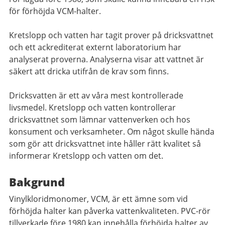
för förhöjda VCM-halter.
Kretslopp och vatten har tagit prover på dricksvattnet
och ett ackrediterat externt laboratorium har
analyserat proverna. Analyserna visar att vattnet är
säkert att dricka utifrån de krav som finns.
Dricksvatten är ett av våra mest kontrollerade
livsmedel. Kretslopp och vatten kontrollerar
dricksvattnet som lämnar vattenverken och hos
konsument och verksamheter. Om något skulle hända
som gör att dricksvattnet inte håller rätt kvalitet så
informerar Kretslopp och vatten om det.
Bakgrund
Vinylkloridmonomer, VCM, är ett ämne som vid
förhöjda halter kan påverka vattenkvaliteten. PVC-rör
tillverkade före 1980 kan innehålla förhöjda halter av