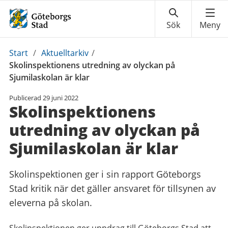
Du
Start
/
Aktuelltarkiv
/
är
Skolinspektionens utredning av olyckan på
här:
Sjumilaskolan är klar
Publicerad
29 juni 2022
Skolinspektionens
utredning av olyckan på
Sjumilaskolan är klar
Skolinspektionen ger i sin rapport Göteborgs
Stad kritik när det gäller ansvaret för tillsynen av
eleverna på skolan.