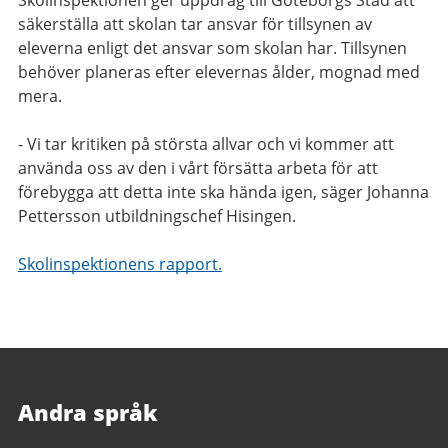
Skolinspektionen ger uppdrag till Göteborgs Stad att
säkerställa att skolan tar ansvar för tillsynen av
eleverna enligt det ansvar som skolan har. Tillsynen
behöver planeras efter elevernas ålder, mognad med
mera.
- Vi tar kritiken på största allvar och vi kommer att
använda oss av den i vårt försätta arbeta för att
förebygga att detta inte ska hända igen, säger Johanna
Pettersson utbildningschef Hisingen.
Skolinspektionens rapport.
Andra språk