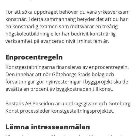
För att söka uppdraget behöver du vara yrkesverksam
konstnär. I detta sammanhang betyder det att du har
en konstnärlig examen som motsvarar en treårig
högskoleutbildning eller har bedrivit konstnärlig
verksamhet på avancerad nivå i minst fem år.
Enprocentregeln
Konstgestaltningarna finansieras av enprocentregeln.
Den innebär att när Göteborgs Stads bolag och
förvaltningar gör nyinvesteringar i byggprojekt ska de
avsätta en procent av byggkostnaden till konst.
Bostads AB Poseidon är uppdragsgivare och Göteborg
Konst processleder konstgestaltningsprojektet.
Lämna intresseanmälan