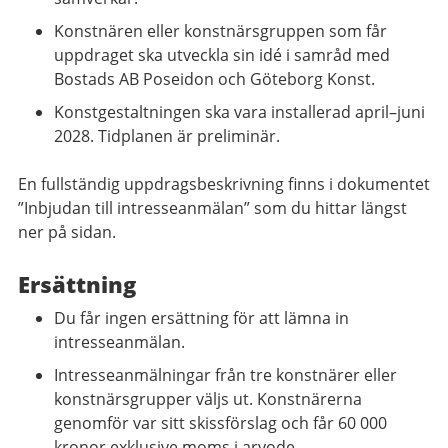
Konstnären eller konstnärsgruppen som får
uppdraget ska utveckla sin idé i samråd med
Bostads AB Poseidon och Göteborg Konst.
Konstgestaltningen ska vara installerad april–juni
2028. Tidplanen är preliminär.
En fullständig uppdragsbeskrivning finns i dokumentet
”Inbjudan till intresseanmälan” som du hittar längst
ner på sidan.
Ersättning
Du får ingen ersättning för att lämna in
intresseanmälan.
Intresseanmälningar från tre konstnärer eller
konstnärsgrupper väljs ut. Konstnärerna
genomför var sitt skissförslag och får 60 000
kronor exklusive moms i arvode.