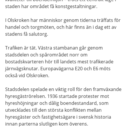
staden har området få konstgestaltningar.
I Olskroken har människor genom tiderna träffats för
handel och torgmöten, och här finns än i dag ett av
stadens få salutorg.
Trafiken är tät. Västra stambanan går genom
stadsdelen och spårområdet norr om
bostadskvarteren hör till landets mest trafikerade
järnvägsknutar. Europavägarna E20 och E6 möts
också vid Olskroken.
Stadsdelen spelade en viktig roll för den framväxande
hyresgäströrelsen. 1936 startade protester mot
hyreshöjningar och dålig boendestandard, som
utvecklades till den största konflikten mellan
hyresgäster och fastighetsägare i svensk historia
innan parterna slutligen kom överens.