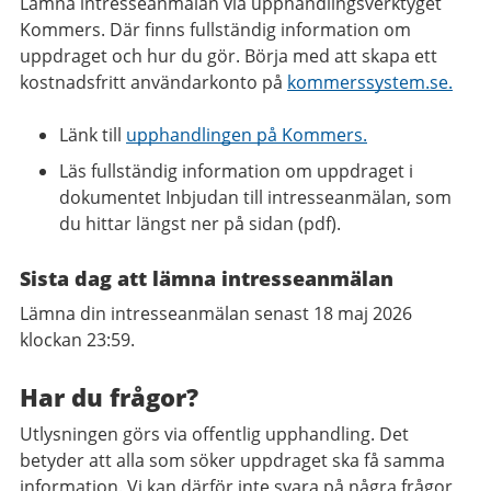
Lämna intresseanmälan via upphandlingsverktyget
Kommers. Där finns fullständig information om
uppdraget och hur du gör. Börja med att skapa ett
kostnadsfritt användarkonto på
kommerssystem.se.
Länk till
upphandlingen på Kommers.
Läs fullständig information om uppdraget i
dokumentet Inbjudan till intresseanmälan, som
du hittar längst ner på sidan (pdf).
Sista dag att lämna intresseanmälan
Lämna din intresseanmälan senast 18 maj 2026
klockan 23:59.
Har du frågor?
Utlysningen görs via offentlig upphandling. Det
betyder att alla som söker uppdraget ska få samma
information. Vi kan därför inte svara på några frågor