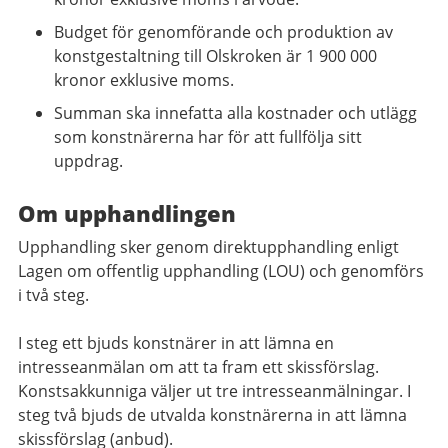
Budget för genomförande och produktion av
konstgestaltning till Olskroken är 1 900 000
kronor exklusive moms.
Summan ska innefatta alla kostnader och utlägg
som konstnärerna har för att fullfölja sitt
uppdrag.
Om upphandlingen
Upphandling sker genom direktupphandling enligt
Lagen om offentlig upphandling (LOU) och genomförs
i två steg.
I steg ett bjuds konstnärer in att lämna en
intresseanmälan om att ta fram ett skissförslag.
Konstsakkunniga väljer ut tre intresseanmälningar. I
steg två bjuds de utvalda konstnärerna in att lämna
skissförslag (anbud).