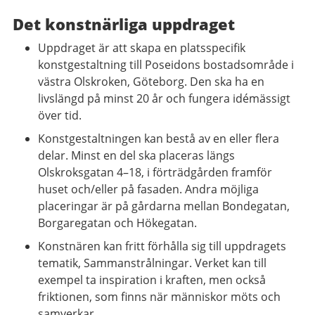
Det konstnärliga uppdraget
Uppdraget är att skapa en platsspecifik
konstgestaltning till Poseidons bostadsområde i
västra Olskroken, Göteborg. Den ska ha en
livslängd på minst 20 år och fungera idémässigt
över tid.
Konstgestaltningen kan bestå av en eller flera
delar. Minst en del ska placeras längs
Olskroksgatan 4–18, i förträdgården framför
huset och/eller på fasaden. Andra möjliga
placeringar är på gårdarna mellan Bondegatan,
Borgaregatan och Hökegatan.
Konstnären kan fritt förhålla sig till uppdragets
tematik, Sammanstrålningar. Verket kan till
exempel ta inspiration i kraften, men också
friktionen, som finns när människor möts och
samverkar.