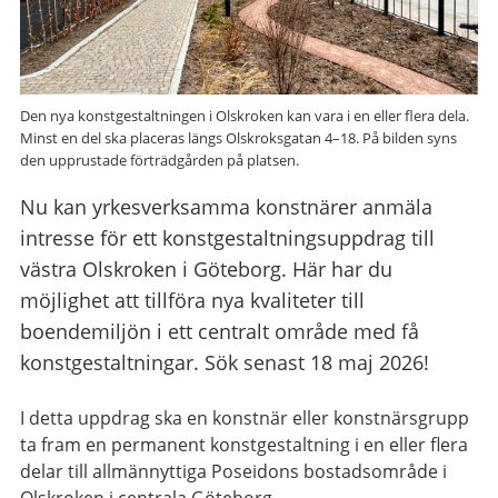
Den nya konstgestaltningen i Olskroken kan vara i en eller flera dela.
Minst en del ska placeras längs Olskroksgatan 4–18. På bilden syns
den upprustade förträdgården på platsen.
Nu kan yrkesverksamma konstnärer anmäla
intresse för ett konstgestaltningsuppdrag till
västra Olskroken i Göteborg. Här har du
möjlighet att tillföra nya kvaliteter till
boendemiljön i ett centralt område med få
konstgestaltningar. Sök senast 18 maj 2026!
I detta uppdrag ska en konstnär eller konstnärsgrupp
ta fram en permanent konstgestaltning i en eller flera
delar till allmännyttiga Poseidons bostadsområde i
Olskroken i centrala Göteborg.