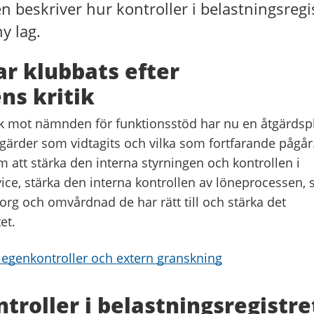
 beskriver hur kontroller i belastningsregi
ny lag.
r klubbats efter
ns kritik
tik mot nämnden för funktionsstöd har nu en åtgärdsp
tgärder som vidtagits och vilka som fortfarande pågår
 att stärka den interna styrningen och kontrollen i
ice, stärka den interna kontrollen av löneprocessen, 
sorg och omvårdnad de har rätt till och stärka det
et.
 egenkontroller och extern granskning
ntroller i belastningsregistre