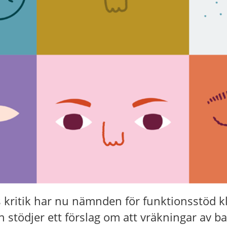
s kritik har nu nämnden för funktionsstöd k
stödjer ett förslag om att vräkningar av b