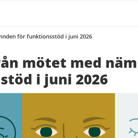
nden för funktionsstöd i juni 2026
från mötet med näm
stöd i juni 2026