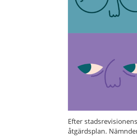
Efter stadsrevisionen
åtgärdsplan. Nämnden 