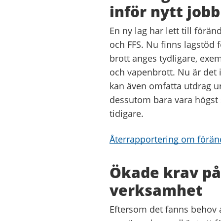
inför nytt jobb
En ny lag har lett till för
och FFS. Nu finns lagstöd f
brott anges tydligare, exemp
och vapenbrott. Nu är det 
kan även omfatta utdrag ur
dessutom bara vara högst s
tidigare.
Återrapportering om förän
Ökade krav på 
verksamhet
Eftersom det fanns behov a