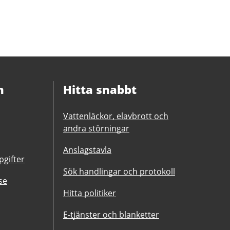
n
Hitta snabbt
Vattenläckor, elavbrott och
andra störningar
Anslagstavla
gifter
Sök handlingar och protokoll
se
Hitta politiker
E-tjänster och blanketter