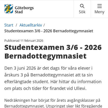
Du
Start
/
Aktuelltarkiv
/
är
Studentexamen 3/6 - 2026 Bernadottegymnasiet
här:
Publicerad
11 februari 2026
Studentexamen 3/6 - 2026
Bernadottegymnasiet
Den 3 juni 2026 är det dags för våra elever i
årskurs 3 på Bernadottegymnasiet att ta sin
efterlängtade student. Här hittar du information
om plats och tider för firandet vid Ullevi.
Nedräkningen har börjat för årets avgångsklasser på
Bernadottegymnasiet. Utspringet sker likt föregående