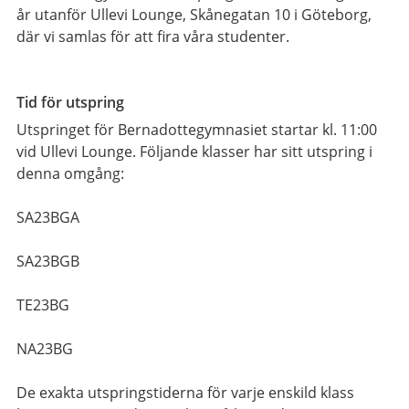
år utanför Ullevi Lounge, Skånegatan 10 i Göteborg,
där vi samlas för att fira våra studenter.
Tid för utspring
Utspringet för Bernadottegymnasiet startar kl. 11:00
vid Ullevi Lounge. Följande klasser har sitt utspring i
denna omgång:
SA23BGA
SA23BGB
TE23BG
NA23BG
De exakta utspringstiderna för varje enskild klass