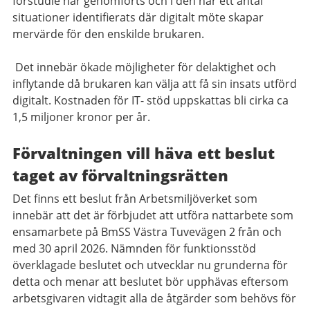
förstudie har genomförts och i den har ett antal
situationer identifierats där digitalt möte skapar
mervärde för den enskilde brukaren.
Det innebär ökade möjligheter för delaktighet och
inflytande då brukaren kan välja att få sin insats utförd
digitalt. Kostnaden för IT- stöd uppskattas bli cirka ca
1,5 miljoner kronor per år.
Förvaltningen vill häva ett beslut
taget av förvaltningsrätten
Det finns ett beslut från Arbetsmiljöverket som
innebär att det är förbjudet att utföra nattarbete som
ensamarbete på BmSS Västra Tuvevägen 2 från och
med 30 april 2026. Nämnden för funktionsstöd
överklagade beslutet och utvecklar nu grunderna för
detta och menar att beslutet bör upphävas eftersom
arbetsgivaren vidtagit alla de åtgärder som behövs för