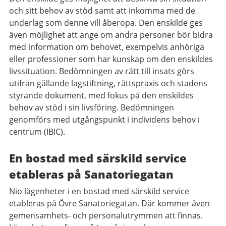
och sitt behov av stöd samt att inkomma med de
underlag som denne vill åberopa. Den enskilde ges
även möjlighet att ange om andra personer bör bidra
med information om behovet, exempelvis anhöriga
eller professioner som har kunskap om den enskildes
livssituation. Bedömningen av rätt till insats görs
utifrån gällande lagstiftning, rättspraxis och stadens
styrande dokument, med fokus på den enskildes
behov av stöd i sin livsföring. Bedömningen
genomförs med utgångspunkt i individens behov i
centrum (IBIC).
En bostad med särskild service
etableras på Sanatoriegatan
Nio lägenheter i en bostad med särskild service
etableras på Övre Sanatoriegatan. Där kommer även
gemensamhets- och personalutrymmen att finnas.