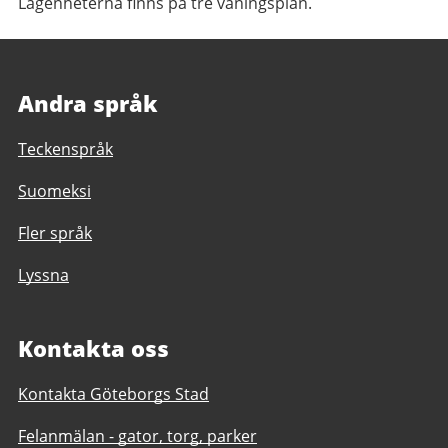
Lägenheterna finns på tre våningsplan.
Andra språk
Teckenspråk
Suomeksi
Fler språk
Lyssna
Kontakta oss
Kontakta Göteborgs Stad
Felanmälan - gator, torg, parker