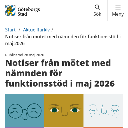
Du
Start
/
Aktuelltarkiv
/
är
Notiser från mötet med nämnden för funktionsstöd i
här:
maj 2026
Publicerad
28 maj 2026
Notiser från mötet med
nämnden för
funktionsstöd i maj 2026