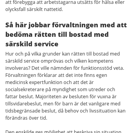
att förebygga att arbetstagarna utsätts för hälsa eller
olycksfall särskilt nattetid.
Så här jobbar förvaltningen med att
bedöma rätten till bostad med
särskild service
Hur och på vilka grunder kan rätten till bostad med
särskild service omprövas och vilken kompetens
involveras? Det ville nämnden för funktionsstöd veta.
Förvaltningen förklarar att det inte finns egen
medicinsk expertfunktion och att det är
socialsekreterare på myndighet som utreder och
fattar beslut. Majoriteten av besluten för vuxna är
tillsvidarebeslut, men för barn är det vanligare med
tidsbegränsade beslut, då behov och livssituation kan
förändras över tid.
Den enskilde ges möjlighet att beskriva sin situation