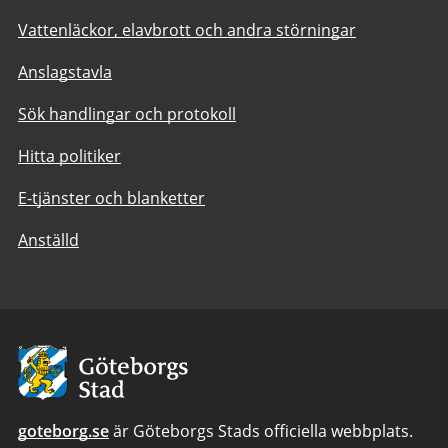
Vattenläckor, elavbrott och andra störningar
Anslagstavla
Sök handlingar och protokoll
Hitta politiker
E-tjänster och blanketter
Anställd
Avsändare:
Göteborgs
Stad
goteborg.se
är Göteborgs Stads officiella webbplats.