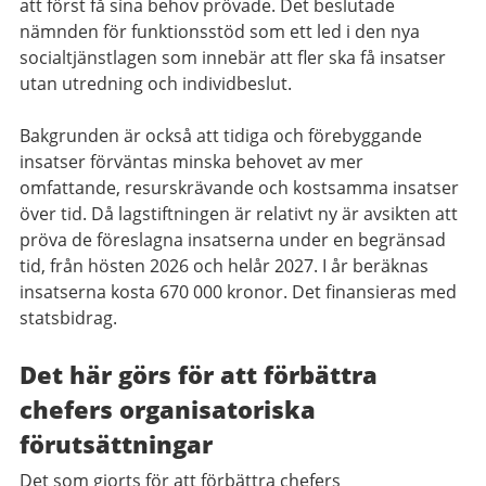
att först få sina behov prövade. Det beslutade
nämnden för funktionsstöd som ett led i den nya
socialtjänstlagen som innebär att fler ska få insatser
utan utredning och individbeslut.
Bakgrunden är också att tidiga och förebyggande
insatser förväntas minska behovet av mer
omfattande, resurskrävande och kostsamma insatser
över tid. Då lagstiftningen är relativt ny är avsikten att
pröva de föreslagna insatserna under en begränsad
tid, från hösten 2026 och helår 2027. I år beräknas
insatserna kosta 670 000 kronor. Det finansieras med
statsbidrag.
Det här görs för att förbättra
chefers organisatoriska
förutsättningar
Det som gjorts för att förbättra chefers