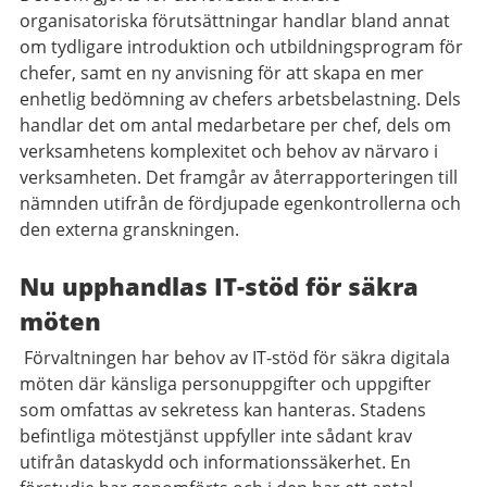
organisatoriska förutsättningar handlar bland annat
om tydligare introduktion och utbildningsprogram för
chefer, samt en ny anvisning för att skapa en mer
enhetlig bedömning av chefers arbetsbelastning. Dels
handlar det om antal medarbetare per chef, dels om
verksamhetens komplexitet och behov av närvaro i
verksamheten. Det framgår av återrapporteringen till
nämnden utifrån de fördjupade egenkontrollerna och
den externa granskningen.
Nu upphandlas IT-stöd för säkra
möten
Förvaltningen har behov av IT-stöd för säkra digitala
möten där känsliga personuppgifter och uppgifter
som omfattas av sekretess kan hanteras. Stadens
befintliga mötestjänst uppfyller inte sådant krav
utifrån dataskydd och informationssäkerhet. En