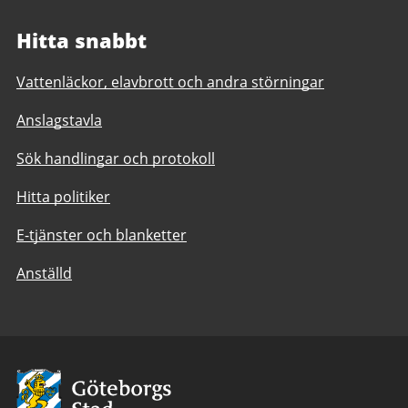
Hitta snabbt
Vattenläckor, elavbrott och andra störningar
Anslagstavla
Sök handlingar och protokoll
Hitta politiker
E-tjänster och blanketter
Anställd
Avsändare:
Göteborgs