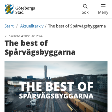
Du
Start
/
Aktuelltarkiv
/
The best of Spårvägsbyggarna
är
Publicerad
4 februari 2026
här:
The best of
Spårvägsbyggarna