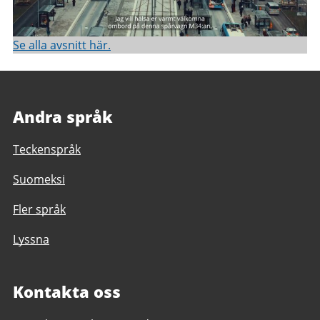
Se alla avsnitt här.
Andra språk
Teckenspråk
Suomeksi
Fler språk
Lyssna
Kontakta oss