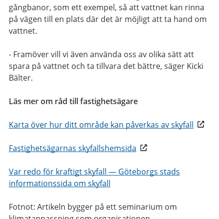
gångbanor, som ett exempel, så att vattnet kan rinna
på vägen till en plats där det är möjligt att ta hand om
vattnet.
- Framöver vill vi även använda oss av olika sätt att
spara på vattnet och ta tillvara det bättre, säger Kicki
Bälter.
Läs mer om råd till fastighetsägare
Karta över hur ditt område kan påverkas av skyfall
Fastighetsägarnas skyfallshemsida
Var redo för kraftigt skyfall
—
Göteborgs stads
informationssida om skyfall
Fotnot: Artikeln bygger på ett
seminarium om
klimatanpassning som organisationen