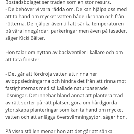
Bostadsbolaget ser träden som en stor resurs.
- De behöver vi vara rädda om. De kan hjälpa oss med
att ta hand om mycket vatten både i kronan och från
rötterna. De hjälper även till att sänka temperaturen
på våra innegårdar, parkeringar men även på fasader,
säger Kicki Bälter.
Hon talar om nyttan av backventiler i källare och om
att täta fönster.
- Det går att fördröja vatten att rinna ner i
avloppsledningarna och hindra det från att rinna mot
fastigheternas med så kallade naturbaserade
lösningar. Det innebär bland annat att plantera träd
av rätt sorter på rätt platser, göra om hårdgjorda
ytor,skapa planteringar som kan ta hand om mycket
vatten och att anlägga översvämningsytor, säger hon.
På vissa ställen menar hon att det går att sänka