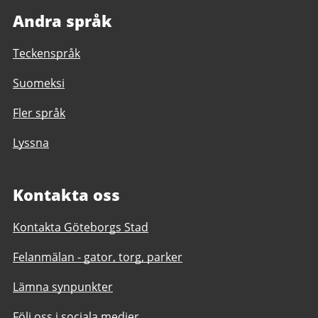
Andra språk
Teckenspråk
Suomeksi
Fler språk
Lyssna
Kontakta oss
Kontakta Göteborgs Stad
Felanmälan - gator, torg, parker
Lämna synpunkter
Följ oss i sociala medier