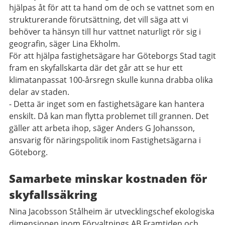
hjälpas åt för att ta hand om de och se vattnet som en
strukturerande förutsättning, det vill säga att vi
behöver ta hänsyn till hur vattnet naturligt rör sig i
geografin, säger Lina Ekholm.
För att hjälpa fastighetsägare har Göteborgs Stad tagit
fram en skyfallskarta där det går att se hur ett
klimatanpassat 100-årsregn skulle kunna drabba olika
delar av staden.
- Detta är inget som en fastighetsägare kan hantera
enskilt. Då kan man flytta problemet till grannen. Det
gäller att arbeta ihop, säger Anders G Johansson,
ansvarig för näringspolitik inom Fastighetsägarna i
Göteborg.
Samarbete minskar kostnaden för
skyfallssäkring
Nina Jacobsson Stålheim är utvecklingschef ekologiska
dimensionen inom Förvaltnings AB Framtiden och