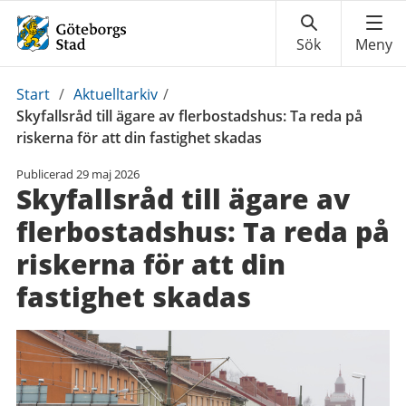
Du
Start
/
Aktuelltarkiv
/
är
Skyfallsråd till ägare av flerbostadshus: Ta reda på
här:
riskerna för att din fastighet skadas
Publicerad
29 maj 2026
Skyfallsråd till ägare av
flerbostadshus: Ta reda på
riskerna för att din
fastighet skadas