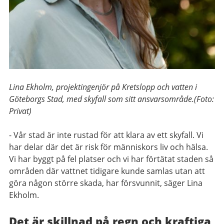
Lina Ekholm, projektingenjör på Kretslopp och vatten i
Göteborgs Stad, med skyfall som sitt ansvarsområde.(Foto:
Privat)
- Vår stad är inte rustad för att klara av ett skyfall. Vi
har delar där det är risk för människors liv och hälsa.
Vi har byggt på fel platser och vi har förtätat staden så
områden där vattnet tidigare kunde samlas utan att
göra någon större skada, har försvunnit, säger Lina
Ekholm.
Det är skillnad på regn och kraftiga