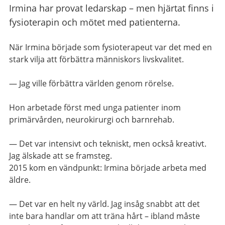
Irmina har provat ledarskap – men hjärtat finns i
fysioterapin och mötet med patienterna.
När Irmina började som fysioterapeut var det med en
stark vilja att förbättra människors livskvalitet.
— Jag ville förbättra världen genom rörelse.
Hon arbetade först med unga patienter inom
primärvården, neurokirurgi och barnrehab.
— Det var intensivt och tekniskt, men också kreativt.
Jag älskade att se framsteg.
2015 kom en vändpunkt: Irmina började arbeta med
äldre.
— Det var en helt ny värld. Jag insåg snabbt att det
inte bara handlar om att träna hårt – ibland måste