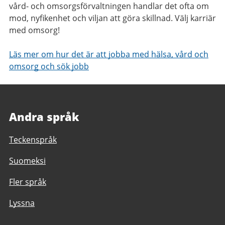
vård- och omsorgsförvaltningen handlar det ofta om
mod, nyfikenhet och viljan att göra skillnad. Välj karriär
med omsorg!
Läs mer om hur det är att jobba med hälsa, vård och
omsorg och sök jobb
Andra språk
Teckenspråk
Suomeksi
Fler språk
Lyssna