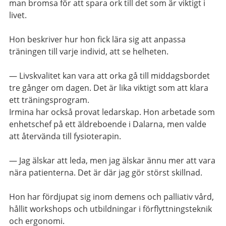
man bromsa för att spara ork till det som är viktigt i
livet.
Hon beskriver hur hon fick lära sig att anpassa
träningen till varje individ, att se helheten.
— Livskvalitet kan vara att orka gå till middagsbordet
tre gånger om dagen. Det är lika viktigt som att klara
ett träningsprogram.
Irmina har också provat ledarskap. Hon arbetade som
enhetschef på ett äldreboende i Dalarna, men valde
att återvända till fysioterapin.
— Jag älskar att leda, men jag älskar ännu mer att vara
nära patienterna. Det är där jag gör störst skillnad.
Hon har fördjupat sig inom demens och palliativ vård,
hållit workshops och utbildningar i förflyttningsteknik
och ergonomi.