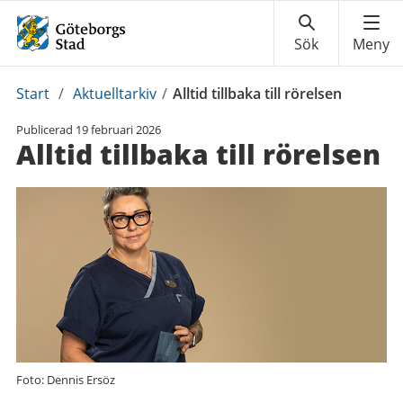
Du
Start
/
Aktuelltarkiv
/
Alltid tillbaka till rörelsen
är
Publicerad
19 februari 2026
här:
Alltid tillbaka till rörelsen
Foto: Dennis Ersöz