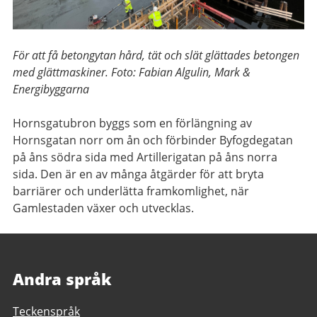
För att få betongytan hård, tät och slät glättades betongen
med glättmaskiner. Foto: Fabian Algulin, Mark &
Energibyggarna
Hornsgatubron byggs som en förlängning av
Hornsgatan norr om ån och förbinder Byfogdegatan
på åns södra sida med Artillerigatan på åns norra
sida. Den är en av många åtgärder för att bryta
barriärer och underlätta framkomlighet, när
Gamlestaden växer och utvecklas.
Andra språk
Teckenspråk