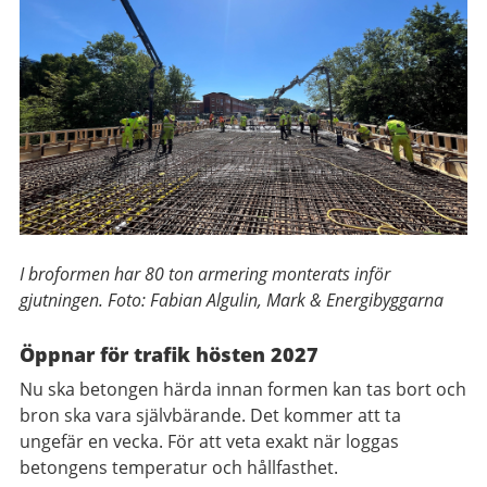
I broformen har 80 ton armering monterats inför
gjutningen. Foto: Fabian Algulin, Mark & Energibyggarna
Öppnar för trafik hösten 2027
Nu ska betongen härda innan formen kan tas bort och
bron ska vara självbärande. Det kommer att ta
ungefär en vecka. För att veta exakt när loggas
betongens temperatur och hållfasthet.