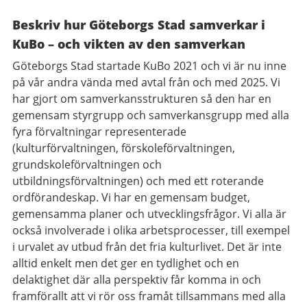
Beskriv hur Göteborgs Stad samverkar i
KuBo – och vikten av den samverkan
Göteborgs Stad startade KuBo 2021 och vi är nu inne
på vår andra vända med avtal från och med 2025. Vi
har gjort om samverkansstrukturen så den har en
gemensam styrgrupp och samverkansgrupp med alla
fyra förvaltningar representerade
(kulturförvaltningen, förskoleförvaltningen,
grundskoleförvaltningen och
utbildningsförvaltningen) och med ett roterande
ordförandeskap. Vi har en gemensam budget,
gemensamma planer och utvecklingsfrågor. Vi alla är
också involverade i olika arbetsprocesser, till exempel
i urvalet av utbud från det fria kulturlivet. Det är inte
alltid enkelt men det ger en tydlighet och en
delaktighet där alla perspektiv får komma in och
framförallt att vi rör oss framåt tillsammans med alla