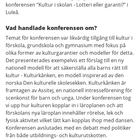
konferensen ”Kultur i skolan - Lotteri eller garanti?” i
Luleå.
Vad handlade konferensen om?
Temat för konferensen var likvärdig tillgång till kultur i
förskola, grundskola och gymnasium med fokus på
olika former av kulturgarantier och modeller för detta.
Det presenterades exempelvis ett förslag till en ny
nationell modell för att säkerställa alla barns rätt till
kultur - Kulturkånken, en modell inspirerad av den
norska Den kulturelle skolesekken. Kulturkånken är
framtagen av Assitej, en nationell intresseförening för
scenkonst för barn och unga. Under konferensen tog
vi upp hur kulturen kopplar in i läroplanen och att
förskolans nya läroplan innehåller rörelse, lek och
fysisk aktivitet vilket lätt kan kopplas ihop med dansen.
Konferensen avslutades med en debatt med politiker
från både utbildnings- och kulturutskotten.