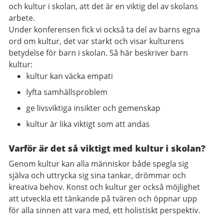
och kultur i skolan, att det är en viktig del av skolans
arbete.
Under konferensen fick vi också ta del av barns egna
ord om kultur, det var starkt och visar kulturens
betydelse för barn i skolan. Så här beskriver barn
kultur:
kultur kan väcka empati
lyfta samhällsproblem
ge livsviktiga insikter och gemenskap
kultur är lika viktigt som att andas
Varför är det så viktigt med kultur i skolan?
Genom kultur kan alla människor både spegla sig
själva och uttrycka sig sina tankar, drömmar och
kreativa behov. Konst och kultur ger också möjlighet
att utveckla ett tänkande på tvären och öppnar upp
för alla sinnen att vara med, ett holistiskt perspektiv.