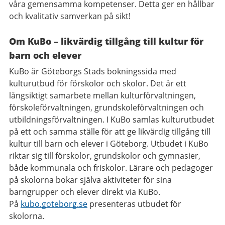
våra gemensamma kompetenser. Detta ger en hållbar
och kvalitativ samverkan på sikt!
Om KuBo – likvärdig tillgång till kultur för
barn och elever
KuBo är Göteborgs Stads bokningssida med
kulturutbud för förskolor och skolor. Det är ett
långsiktigt samarbete mellan kulturförvaltningen,
förskoleförvaltningen, grundskoleförvaltningen och
utbildningsförvaltningen. I KuBo samlas kulturutbudet
på ett och samma ställe för att ge likvärdig tillgång till
kultur till barn och elever i Göteborg. Utbudet i KuBo
riktar sig till förskolor, grundskolor och gymnasier,
både kommunala och friskolor. Lärare och pedagoger
på skolorna bokar själva aktiviteter för sina
barngrupper och elever direkt via KuBo.
På
kubo.goteborg.se
presenteras utbudet för
skolorna.