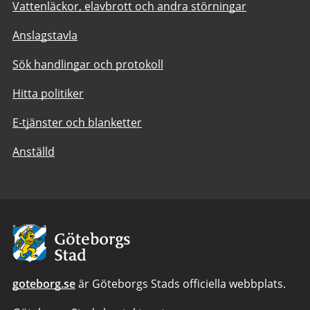
Vattenläckor, elavbrott och andra störningar
Anslagstavla
Sök handlingar och protokoll
Hitta politiker
E-tjänster och blanketter
Anställd
Avsändare:
Göteborgs
Stad
goteborg.se
är Göteborgs Stads officiella webbplats.