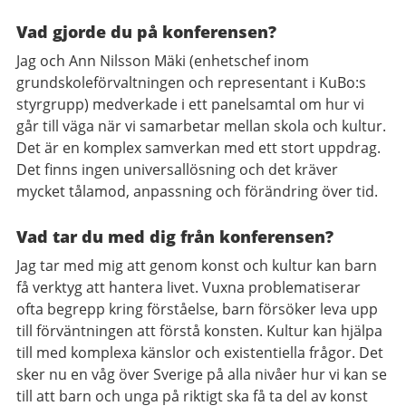
Vad gjorde du på konferensen?
Jag och Ann Nilsson Mäki (enhetschef inom
grundskoleförvaltningen och representant i KuBo:s
styrgrupp) medverkade i ett panelsamtal om hur vi
går till väga när vi samarbetar mellan skola och kultur.
Det är en komplex samverkan med ett stort uppdrag.
Det finns ingen universallösning och det kräver
mycket tålamod, anpassning och förändring över tid.
Vad tar du med dig från konferensen?
Jag tar med mig att genom konst och kultur kan barn
få verktyg att hantera livet. Vuxna problematiserar
ofta begrepp kring förståelse, barn försöker leva upp
till förväntningen att förstå konsten. Kultur kan hjälpa
till med komplexa känslor och existentiella frågor. Det
sker nu en våg över Sverige på alla nivåer hur vi kan se
till att barn och unga på riktigt ska få ta del av konst