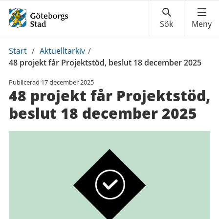
Du
Start
/
Aktuelltarkiv
/
är
48 projekt får Projektstöd, beslut 18 december 2025
här:
Publicerad
17 december 2025
48 projekt får Projektstöd,
beslut 18 december 2025