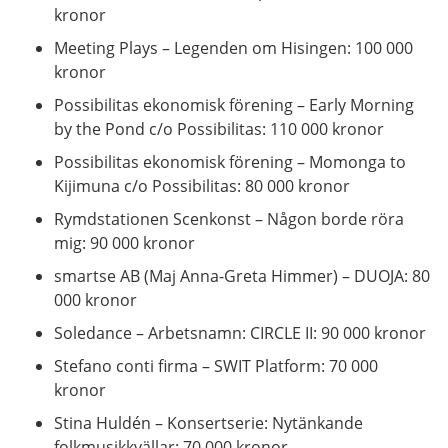
kronor
Meeting Plays – Legenden om Hisingen: 100 000
kronor
Possibilitas ekonomisk förening – Early Morning
by the Pond c/o Possibilitas: 110 000 kronor
Possibilitas ekonomisk förening – Momonga to
Kijimuna c/o Possibilitas: 80 000 kronor
Rymdstationen Scenkonst – Någon borde röra
mig: 90 000 kronor
smartse AB (Maj Anna-Greta Himmer) – DUOJA: 80
000 kronor
Soledance – Arbetsnamn: CIRCLE II: 90 000 kronor
Stefano conti firma – SWIT Platform: 70 000
kronor
Stina Huldén – Konsertserie: Nytänkande
folkmusikkvällar: 70 000 kronor