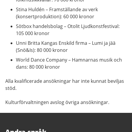
Stina Huldén – Framställande av verk
(konsertproduktion): 60 000 kronor
Sötbox handelsbolag – Otolit Ljudkonstfestival:
105 000 kronor
Unni Britta Kangas Enskild firma – Lumi ja jää
(Snö&Is): 80 000 kronor
World Dance Company – Hamnarnas musik och
dans: 80 000 kronor
Alla kvalificerade ansökningar har inte kunnat beviljas
stöd.
Kulturförvaltningen avslog övriga ansökningar.
Andra språk