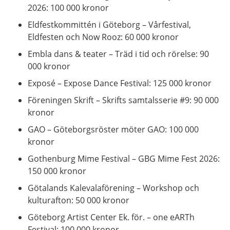
2026: 100 000 kronor
Eldfestkommittén i Göteborg – Vårfestival,
Eldfesten och Now Rooz: 60 000 kronor
Embla dans & teater – Träd i tid och rörelse: 90
000 kronor
Exposé – Expose Dance Festival: 125 000 kronor
Föreningen Skrift – Skrifts samtalsserie #9: 90 000
kronor
GAO – Göteborgsröster möter GAO: 100 000
kronor
Gothenburg Mime Festival – GBG Mime Fest 2026:
150 000 kronor
Götalands Kalevalaförening – Workshop och
kulturafton: 50 000 kronor
Göteborg Artist Center Ek. för. – one eARTh
Festival: 100 000 kronor