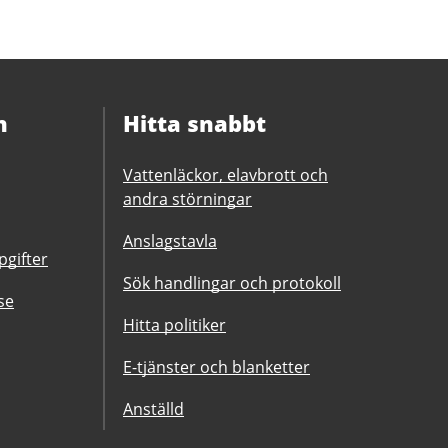
n
Hitta snabbt
Vattenläckor, elavbrott och
andra störningar
Anslagstavla
gifter
Sök handlingar och protokoll
se
Hitta politiker
E-tjänster och blanketter
Anställd