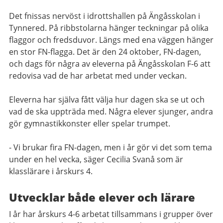
Det fnissas nervöst i idrottshallen på Ängåsskolan i
Tynnered. På ribbstolarna hänger teckningar på olika
flaggor och fredsduvor. Längs med ena väggen hänger
en stor FN-flagga. Det är den 24 oktober, FN-dagen,
och dags för några av eleverna på Ängåsskolan F-6 att
redovisa vad de har arbetat med under veckan.
Eleverna har själva fått välja hur dagen ska se ut och
vad de ska uppträda med. Några elever sjunger, andra
gör gymnastikkonster eller spelar trumpet.
- Vi brukar fira FN-dagen, men i år gör vi det som tema
under en hel vecka, säger Cecilia Svanå som är
klasslärare i årskurs 4.
Utvecklar både elever och lärare
I år har årskurs 4-6 arbetat tillsammans i grupper över