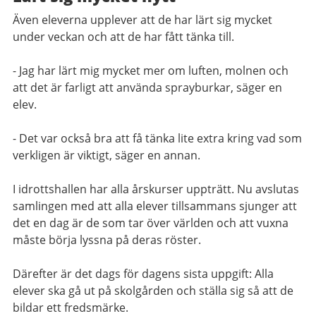
Även eleverna upplever att de har lärt sig mycket
under veckan och att de har fått tänka till.
- Jag har lärt mig mycket mer om luften, molnen och
att det är farligt att använda sprayburkar, säger en
elev.
- Det var också bra att få tänka lite extra kring vad som
verkligen är viktigt, säger en annan.
I idrottshallen har alla årskurser uppträtt. Nu avslutas
samlingen med att alla elever tillsammans sjunger att
det en dag är de som tar över världen och att vuxna
måste börja lyssna på deras röster.
Därefter är det dags för dagens sista uppgift: Alla
elever ska gå ut på skolgården och ställa sig så att de
bildar ett fredsmärke.