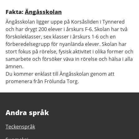
Fakta:
Ängåsskolan
Ängåsskolan ligger uppe på Korsåsliden i Tynnered
och har drygt 200 elever i årskurs F-6. Skolan har två
förskoleklasser, sex klasser i årskurs 1-6 och en
förberedelsegrupp för nyanlända elever. Skolan har
stort fokus på rörelse, fysisk aktivitet i olika former och
samarbete och försöker väva in rörelse och hälsa i alla
ämnen.
Du kommer enklast till Ängåsskolan genom att
promenera från Frölunda Torg.
Andra språk
Teckenspråk