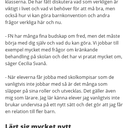
klasserna. De har fått diskutera vad som verkligen är
viktigt i livet och vad vi behöver för att må bra, men
också hur vi kan göra barnkonvention och andra
frågor verkliga här och nu.
- FN har många fina budskap om fred, men det måste
börja med dig själv och vad du kan göra. Vi jobbar till
exempel mycket med frågor om kränkande
behandling på skolan och det har vi pratat mycket om,
säger Cecilia Svanå.
- När eleverna får jobba med skolkompisar som de
vanligtvis inte jobbar med så är det många som
släpper på sina roller och utvecklas. Det gäller även
mig som lärare. Jag lär känna elever jag vanligtvis inte
brukar undervisa på ett nytt sätt och det gör att jag får
en relation till fler barn.
Lärt sig mycket nytt