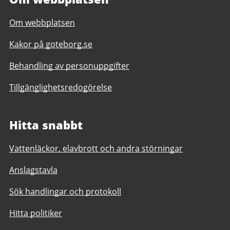
Om webbplatsen
Kakor på goteborg.se
Behandling av personuppgifter
Tillgänglighetsredogörelse
Hitta snabbt
Vattenläckor, elavbrott och andra störningar
Anslagstavla
Sök handlingar och protokoll
Hitta politiker