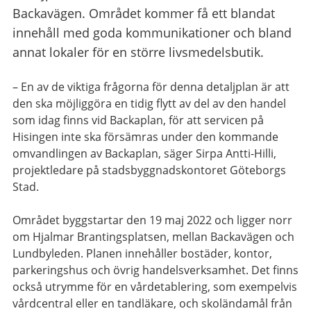
Backavägen. Området kommer få ett blandat
innehåll med goda kommunikationer och bland
annat lokaler för en större livsmedelsbutik.
– En av de viktiga frågorna för denna detaljplan är att
den ska möjliggöra en tidig flytt av del av den handel
som idag finns vid Backaplan, för att servicen på
Hisingen inte ska försämras under den kommande
omvandlingen av Backaplan, säger Sirpa Antti-Hilli,
projektledare på stadsbyggnadskontoret Göteborgs
Stad.
Området byggstartar den 19 maj 2022 och ligger norr
om Hjalmar Brantingsplatsen, mellan Backavägen och
Lundbyleden. Planen innehåller bostäder, kontor,
parkeringshus och övrig handelsverksamhet. Det finns
också utrymme för en vårdetablering, som exempelvis
vårdcentral eller en tandläkare, och skoländamål från