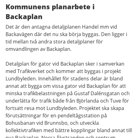
Kommunens planarbete i
Backaplan
Det är den antagna detaljplanen Handel mm vid
Backavägen där det nu ska börja byggas. Den ligger i
tid mellan två andra stora detaljplaner för
omvandlingen av Backaplan.
Detaljplan för gator vid Backaplan sker i samverkan
med Trafikverket och kommer att byggas i projekt
Lundbyleden. Innehållet för stadens delar är bland
annat att bygga om vissa gator vid Backaplan för att
minska trafikbelastningen på Gustaf Dalénsgatan och
underlätta för trafik både från Björlanda och Tuve för
fortsatt resa mot Lundbyleden. Projektet ska skapa
förutsättningar för en pendeltågsstation på
Bohusbanan vid Brunnsbo, och utveckla
kollektivtrafiken med bättre kopplingar bland annat till
nya Backaplan, Norra Älvstranden och centrum.