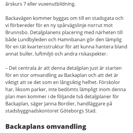
årskurs 7 eller vuxenutbildning.
Backavägen kommer byggas om till en stadsgata och
vi förbereder för en ny spårvägslinje norrut mot
Brunnsbo. Detaljplanens placering med närheten till
både Lundbyleden och Hamnbanan gör den lämplig
för en tät kvartersstruktur för att kunna hantera bland
annat buller, luftmiljö och andra riskaspekter.
– Det centrala är att denna detaljplan just är starten
för en stor omvandling av Backaplan och att det är
viktigt att se det som en långsiktig helhet. Förskolor
har, liksom parker, inte bedömts lämpligt inom denna
plan men kommer i de följande två detaljplaner för
Backaplan, säger Janna Bordier, handläggare på
stadsbyggnadskontoret Göteborgs Stad.
Backaplans omvandling