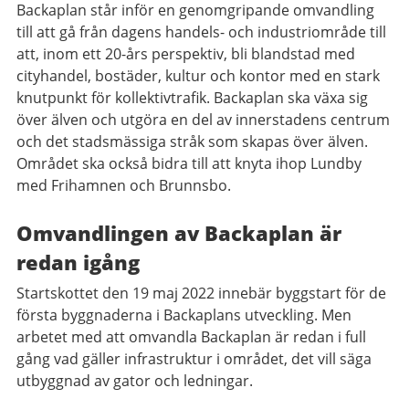
Backaplan står inför en genomgripande omvandling
till att gå från dagens handels- och industriområde till
att, inom ett 20-års perspektiv, bli blandstad med
cityhandel, bostäder, kultur och kontor med en stark
knutpunkt för kollektivtrafik. Backaplan ska växa sig
över älven och utgöra en del av innerstadens centrum
och det stadsmässiga stråk som skapas över älven.
Området ska också bidra till att knyta ihop Lundby
med Frihamnen och Brunnsbo.
Omvandlingen av Backaplan är
redan igång
Startskottet den 19 maj 2022 innebär byggstart för de
första byggnaderna i Backaplans utveckling. Men
arbetet med att omvandla Backaplan är redan i full
gång vad gäller infrastruktur i området, det vill säga
utbyggnad av gator och ledningar.