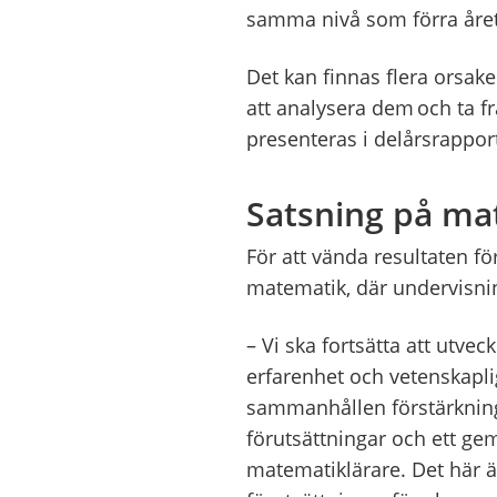
samma nivå som förra året
Det kan finnas flera orsake
att analysera dem och ta 
presenteras i delårsrapport
Satsning på ma
För att vända resultaten fö
matematik, där undervisnin
– Vi ska fortsätta att utv
erfarenhet och vetenskapl
sammanhållen förstärkning.
förutsättningar och ett g
matematiklärare. Det här är 