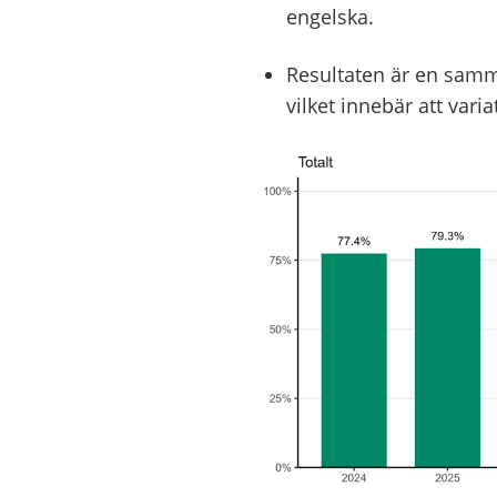
engelska.
Resultaten är en samm
vilket innebär att vari