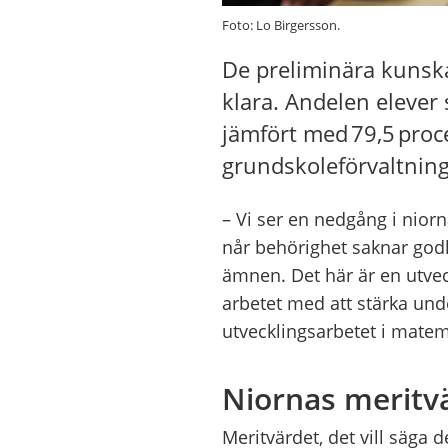
Foto: Lo Birgersson.
De preliminära kunska
klara. Andelen elever 
jämfört med 79,5 pro
grundskoleförvaltning
– Vi ser en nedgång i nio
når behörighet saknar god
ämnen. Det här är en utveck
arbetet med att stärka und
utvecklingsarbetet i matem
Niornas meritv
Meritvärdet, det vill säga 