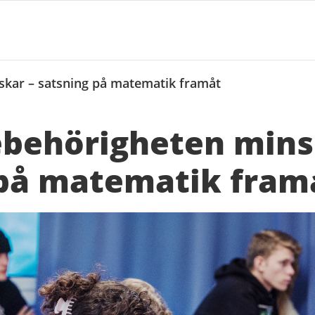
kar – satsning på matematik framåt
behörigheten mins
 på matematik fram