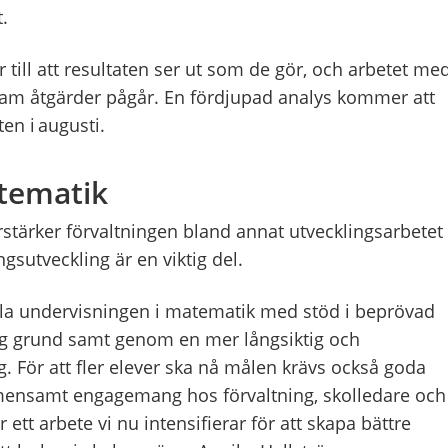
.
r till att resultaten ser ut som de gör, och arbetet me
fram åtgärder pågår. En fördjupad analys kommer att
en i augusti.
tematik
rstärker förvaltningen bland annat utvecklingsarbetet 
gsutveckling är en viktig del.
eckla undervisningen i matematik med stöd i beprövad
ig grund samt genom en mer långsiktig och
 För att fler elever ska nå målen krävs också goda
emensamt engagemang hos förvaltning, skolledare och
ett arbete vi nu intensifierar för att skapa bättre