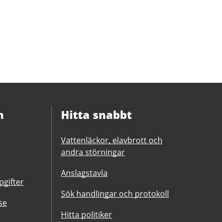
n
Hitta snabbt
Vattenläckor, elavbrott och
andra störningar
Anslagstavla
gifter
Sök handlingar och protokoll
se
Hitta politiker