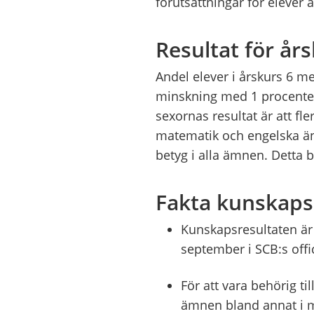
förutsättningar för elever 
Resultat för år
Andel elever i årskurs 6 me
minskning med 1 procente
sexornas resultat är att fl
matematik och engelska ä
betyg i alla ämnen. Detta 
Fakta kunskaps
Kunskapsresultaten är p
september i SCB:s offic
För att vara behörig t
ämnen bland annat i 