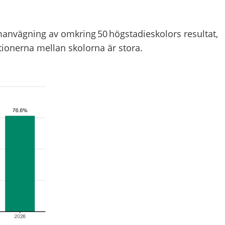
anvägning av omkring 50 högstadieskolors resultat,
ationerna mellan skolorna är stora.