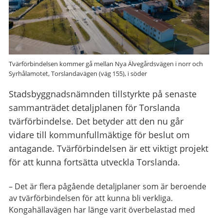
Tvärförbindelsen kommer gå mellan Nya Älvegårdsvägen i norr och
Syrhålamotet, Torslandavägen (väg 155), i söder
Stadsbyggnadsnämnden tillstyrkte på senaste
sammanträdet detaljplanen för Torslanda
tvärförbindelse. Det betyder att den nu går
vidare till kommunfullmäktige för beslut om
antagande. Tvärförbindelsen är ett viktigt projekt
för att kunna fortsätta utveckla Torslanda.
– Det är flera pågående detaljplaner som är beroende
av tvärförbindelsen för att kunna bli verkliga.
Kongahällavägen har länge varit överbelastad med