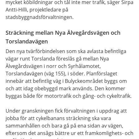
mycket köbildningar och tål inte mer trafik, säger Sirpa
Antti-Hilli, projektledare på
stadsbyggnadsförvaltningen.
Sträckning mellan Nya Älvegårdsvägen och
Torslandavägen
Den nya tvärförbindelsen som ska avlasta befintliga
vägar runt Torslanda föreslås gå mellan Nya
Älvegårdsvägen i norr och Syrhålamotet,
Torslandavägen (väg 155), i söder. Planförslaget
innebär att befintlig väg i Bulyckeområdet byggs om
och att idag obebyggd mark används. Den kommer
byggas både för motortrafik och gång- och cykeltrafik.
Under granskningen fick förvaltningen i uppdrag att
jobba för att cykelbanans sträckning ska vara
sammanhållen och bara gå på ena sidan av vägen,
eftersom det ansågs bättre ur ett framkomlighets- och