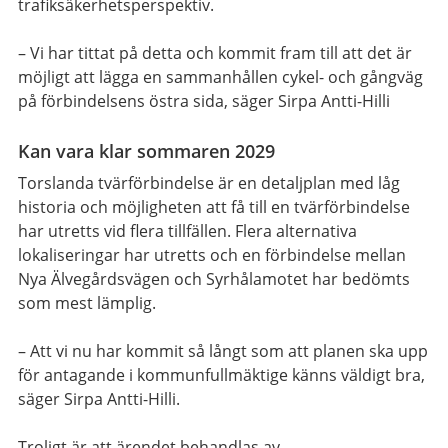
trafiksäkerhetsperspektiv.
– Vi har tittat på detta och kommit fram till att det är
möjligt att lägga en sammanhållen cykel- och gångväg
på förbindelsens östra sida, säger Sirpa Antti-Hilli
Kan vara klar sommaren 2029
Torslanda tvärförbindelse är en detaljplan med låg
historia och möjligheten att få till en tvärförbindelse
har utretts vid flera tillfällen. Flera alternativa
lokaliseringar har utretts och en förbindelse mellan
Nya Älvegårdsvägen och Syrhålamotet har bedömts
som mest lämplig.
– Att vi nu har kommit så långt som att planen ska upp
för antagande i kommunfullmäktige känns väldigt bra,
säger Sirpa Antti-Hilli.
Troligt är att ärendet behandlas av