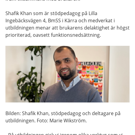
Shafik Khan som är stödpedagog på Lilla
Ingebäcksvägen 4, BmSS i Kärra och medverkat i
utbildningen menar att brukarens delaktighet är högst
prioriterad, oavsett funktionsnedsättning.
Bilden: Shafik Khan, stödpedagog och deltagare på
utbildningen. Foto: Marie Wikström.
- På utbildningen gick vi igenom olika verktyg som vi