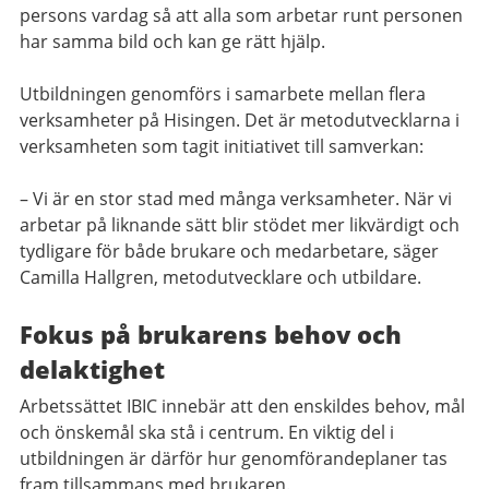
persons vardag så att alla som arbetar runt personen
har samma bild och kan ge rätt hjälp.
Utbildningen genomförs i samarbete mellan flera
verksamheter på Hisingen. Det är metodutvecklarna i
verksamheten som tagit initiativet till samverkan:
– Vi är en stor stad med många verksamheter. När vi
arbetar på liknande sätt blir stödet mer likvärdigt och
tydligare för både brukare och medarbetare, säger
Camilla Hallgren, metodutvecklare och utbildare.
Fokus på brukarens behov och
delaktighet
Arbetssättet IBIC innebär att den enskildes behov, mål
och önskemål ska stå i centrum. En viktig del i
utbildningen är därför hur genomförandeplaner tas
fram tillsammans med brukaren.