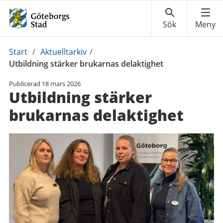
Du
Start
/
Aktuelltarkiv
/
är
Utbildning stärker brukarnas delaktighet
här:
Publicerad
18 mars 2026
Utbildning stärker
brukarnas delaktighet