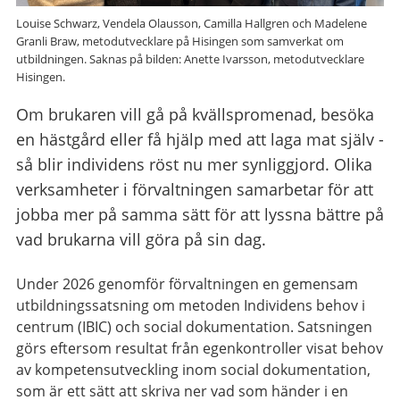
Louise Schwarz, Vendela Olausson, Camilla Hallgren och Madelene
Granli Braw, metodutvecklare på Hisingen som samverkat om
utbildningen. Saknas på bilden: Anette Ivarsson, metodutvecklare
Hisingen.
Om brukaren vill gå på kvällspromenad, besöka
en hästgård eller få hjälp med att laga mat själv -
så blir individens röst nu mer synliggjord. Olika
verksamheter i förvaltningen samarbetar för att
jobba mer på samma sätt för att lyssna bättre på
vad brukarna vill göra på sin dag.
Under 2026 genomför förvaltningen en gemensam
utbildningssatsning om metoden Individens behov i
centrum (IBIC) och social dokumentation. Satsningen
görs eftersom resultat från egenkontroller visat behov
av kompetensutveckling inom social dokumentation,
som är ett sätt att skriva ner vad som händer i en