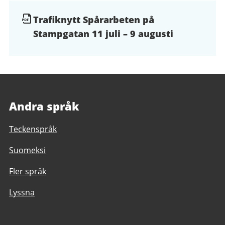
Dokument
Trafiknytt Spårarbeten på
Stampgatan 11 juli – 9 augusti
och
filer
Andra språk
Teckenspråk
Suomeksi
Fler språk
Lyssna