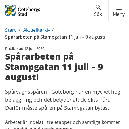
Du
Start
/
Aktuelltarkiv
/
är
Spårarbeten på Stampgatan 11 juli – 9 augusti
här:
Publicerad
12 juni 2026
Spårarbeten på
Stampgatan 11 juli – 9
augusti
Spårvagnsspåren i Göteborg har en mycket hög
beläggning och det betyder att de slits hårt.
Därför måste spåren på Stampgatan bytas.
Arbetet är indelat i tre etapper och samtliga kommer