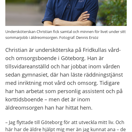
Undersköterskan Christian fick samtal och minnen för livet under sitt
sommarjobb i äldreomsorgen. Fotograf: Dennis Ersöz
Christian är undersköterska på Fridkullas vård-
och omsorgsboende i Göteborg. Han är
tillsvidareanställd och har jobbat inom vården
sedan gymnasiet, där han läste räddningstjänst
med inriktning mot vård och omsorg. Tidigare
har han arbetat som personlig assistent och på
korttidsboende – men det är inom
äldreomsorgen han har hittat hem.
– Jag flyttade till Göteborg för att utveckla mitt liv. Och
här har de äldre hjälpt mig mer än jag kunnat ana – de