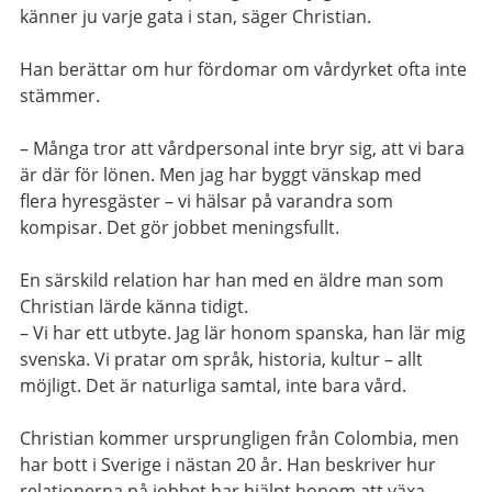
känner ju varje gata i stan, säger Christian.
Han berättar om hur fördomar om vårdyrket ofta inte
stämmer.
– Många tror att vårdpersonal inte bryr sig, att vi bara
är där för lönen. Men jag har byggt vänskap med
flera hyresgäster
– vi hälsar på varandra som
kompisar. Det gör jobbet meningsfullt.
En särskild relation har han med en äldre man som
Christian lärde känna tidigt.
– Vi har ett utbyte. Jag lär honom spanska, han lär mig
svenska. Vi pratar om språk, historia, kultur – allt
möjligt. Det är naturliga samtal, inte bara vård.
Christian kommer ursprungligen från Colombia, men
har bott i Sverige i nästan 20 år. Han beskriver hur
relationerna på jobbet har hjälpt honom att växa –