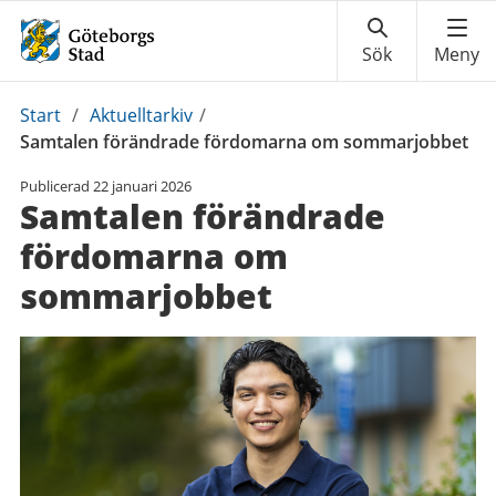
Du
Start
/
Aktuelltarkiv
/
är
Samtalen förändrade fördomarna om sommarjobbet
här:
Publicerad
22 januari 2026
Samtalen förändrade
fördomarna om
sommarjobbet