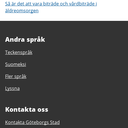
Så är det att vara biträde och vårdbiträde i
äldreomsorgen
Andra språk
Teckenspråk
Suomeksi
Fler språk
Lyssna
Kontakta oss
Kontakta Göteborgs Stad