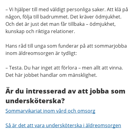
– Vi hjälper
till
med väldigt personliga saker. Att klä på
någon, följa till badrummet. Det kräver ödmjukhet.
Och det är just det man får tillbaka – ödmjukhet,
kunskap och riktiga relationer.
Hans råd till unga som funderar på att sommarjobba
inom äldreomsorgen är tydligt:
– Testa. Du har inget att förlora – men allt att vinna.
Det här jobbet handlar om mänsklighet.
Är du intresserad av att jobba som
undersköterska?
Sommarvikariat inom vård och omsorg
Så är det att vara undersköterska i äldreomsorgen