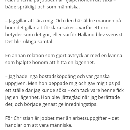
både språkligt och som människa.
– Jag gillar att lära mig. Och den här äldre mannen på
boendet gillar att förklara saker – varför ett ord
betyder som det gör, eller varför Halland blev svenskt.
Det blir riktiga samtal.
En annan relation som gjort avtryck är med en kvinna
som hjälpte honom att hitta en lägenhet.
– Jag hade inga bostadsköpoäng och var ganska
uppgiven. Men hon peppade mig och gav mig tips på
ett ställe där jag kunde söka – och tack vare henne fick
jag en lägenhet. Hon blev jätteglad när jag berättade
det, och började genast ge inredningstips.
För Christian är jobbet mer än arbetsuppgifter – det
handlar om att vara människa.