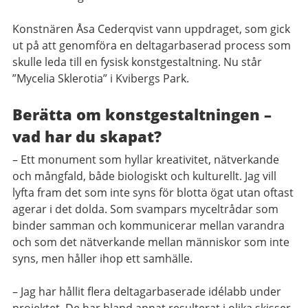
Konstnären Åsa Cederqvist vann uppdraget, som gick
ut på att genomföra en deltagarbaserad process som
skulle leda till en fysisk konstgestaltning. Nu står
”Mycelia Sklerotia” i Kvibergs Park.
Berätta om konstgestaltningen –
vad har du skapat?
– Ett monument som hyllar kreativitet, nätverkande
och mångfald, både biologiskt och kulturellt. Jag vill
lyfta fram det som inte syns för blotta ögat utan oftast
agerar i det dolda. Som svampars myceltrådar som
binder samman och kommunicerar mellan varandra
och som det nätverkande mellan människor som inte
syns, men håller ihop ett samhälle.
– Jag har hållit flera deltagarbaserade idélabb under