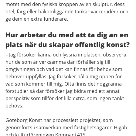
mötet med den fysiska kroppen av en skulptur, dess
titel, färg eller bakomliggande tankar väcker idéer och
ge dem en extra funderare.
Hur arbetar du med att ta dig an en
plats när du skapar offentlig konst?
– Jag försöker känna och lyssna in platsen, observera
hur de som är verksamma där förhåller sig till
omgivningen och vad det kan finnas för behov som
behöver uppfyllas. Jag försöker hålla mig öppen för
vad som kommer till mig. Ofta finns det noggranna
förstudier så där försöker jag bidra med ett annat
perspektiv som tillför det lilla extra, som ingen tänkt
behövs.
Göteborg Konst har processlett projektet, som
genomförts i samverkan med fastighetsägaren Higab
och kulturföreningen Kompani 415.