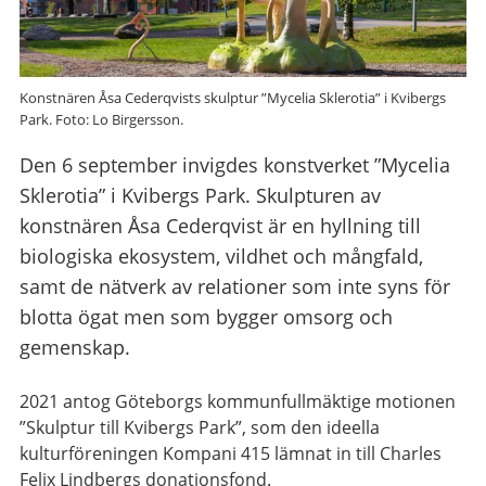
Konstnären Åsa Cederqvists skulptur ”Mycelia Sklerotia” i Kvibergs
Park. Foto: Lo Birgersson.
Den 6 september invigdes konstverket ”Mycelia
Sklerotia” i Kvibergs Park. Skulpturen av
konstnären Åsa Cederqvist är en hyllning till
biologiska ekosystem, vildhet och mångfald,
samt de nätverk av relationer som inte syns för
blotta ögat men som bygger omsorg och
gemenskap.
2021 antog Göteborgs kommunfullmäktige motionen
”Skulptur till Kvibergs Park”, som den ideella
kulturföreningen Kompani 415 lämnat in till Charles
Felix Lindbergs donationsfond.