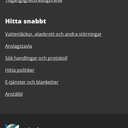
Tillgänglighetsredogörelse
Hitta snabbt
Vattenläckor, elavbrott och andra störningar
Anslagstavla
Sök handlingar och protokoll
Hitta politiker
E-tjänster och blanketter
Anställd
Avsändare: