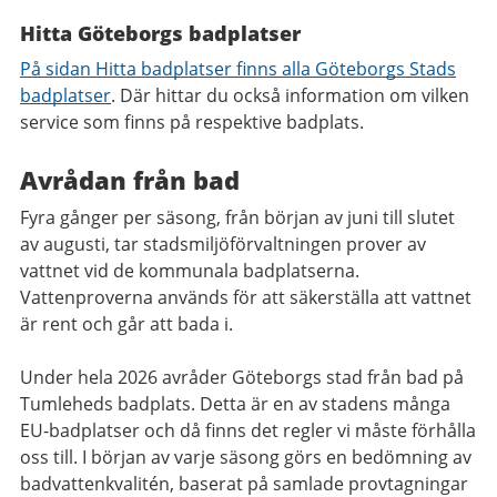
Hitta
Göteborgs badplatser
På sidan Hitta badplatser finns alla Göteborgs Stads
badplatser
. Där hittar du också information om vilken
service som finns på respektive badplats.
Avrådan från bad
Fyra gånger per säsong, från början av juni till slutet
av augusti, tar stadsmiljöförvaltningen prover av
vattnet vid de kommunala badplatserna.
Vattenproverna används för att säkerställa att vattnet
är rent och går att bada i.
Under hela 2026 avråder Göteborgs stad från bad på
Tumleheds badplats. Detta är en av stadens många
EU-badplatser och då finns det regler vi måste förhålla
oss till. I början av varje säsong görs en bedömning av
badvattenkvalitén, baserat på samlade provtagningar