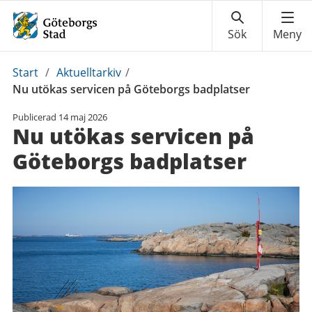
Du
Start
/
Aktuelltarkiv
/
är
Nu utökas servicen på Göteborgs badplatser
här:
Publicerad
14 maj 2026
Nu utökas servicen på
Göteborgs badplatser