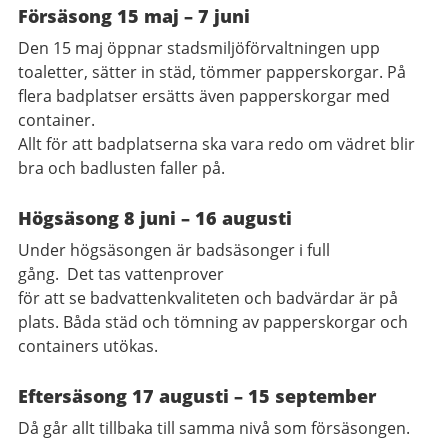
Försäsong
15 maj –
7
juni
Den 15 maj öppnar stadsmiljöförvaltningen upp
toaletter, sätter in städ, tömmer papperskorgar. På
flera badplatser ersätts även papperskorgar med
container.
Allt för att badplatserna ska vara redo om vädret blir
bra och badlusten faller på.
Högsäsong
8
juni –
16
augusti
Under högsäsongen är badsäsonger i full
gång. Det tas vattenprover
för att se badvattenkvaliteten och badvärdar är på
plats. Båda städ och tömning av papperskorgar och
containers utökas.
Eftersäsong 17
augusti – 15 september
Då går allt tillbaka till samma nivå som försäsongen.