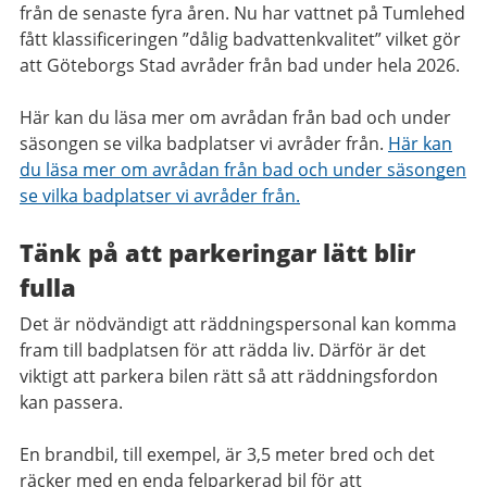
från de senaste fyra åren. Nu har vattnet på Tumlehed
fått klassificeringen ”dålig badvattenkvalitet” vilket gör
att Göteborgs Stad avråder från bad under hela 2026.
Här kan du läsa mer om avrådan från bad och under
säsongen se vilka badplatser vi avråder från.
Här kan
du läsa mer om avrådan från bad och under säsongen
se vilka badplatser vi avråder från.
Tänk på att parkeringar lätt blir
fulla
Det är nödvändigt att räddningspersonal kan komma
fram till badplatsen för att rädda liv. Därför är det
viktigt att parkera bilen rätt så att räddningsfordon
kan passera.
En brandbil, till exempel, är 3,5 meter bred och det
räcker med en enda felparkerad bil för att