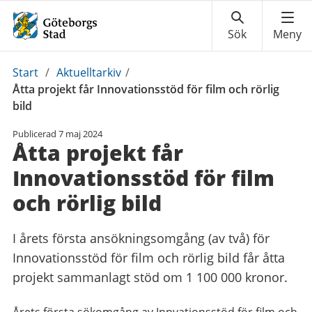
Du
Start
/
Aktuelltarkiv
/
är
Åtta projekt får Innovationsstöd för film och rörlig
här:
bild
Publicerad
7 maj 2024
Åtta projekt får
Innovationsstöd för film
och rörlig bild
I årets första ansökningsomgång (av två) för
Innovationsstöd för film och rörlig bild får åtta
projekt sammanlagt stöd om 1 100 000 kronor.