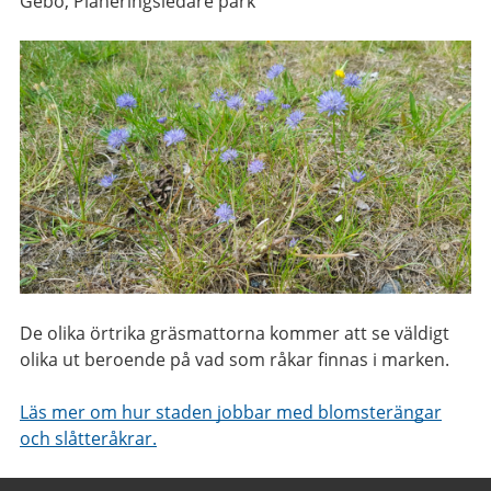
Gebo, Planeringsledare park
De olika örtrika gräsmattorna kommer att se väldigt
olika ut beroende på vad som råkar finnas i marken.
Läs mer om hur staden jobbar med blomsterängar
och slåtteråkrar.