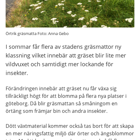
Örtrik gräsmatta Foto: Anna Gebo
I sommar får flera av stadens gräsmattor ny
klassning vilket innebär att gräset blir lite mer
vildvuxet och samtidigt mer lockande för
insekter.
Förändringen innebär att gräset nu får växa sig
tillräckligt högt för att blomma på flera nya platser i
göteborg. Då blir gräsmattan så småningom en
örtäng som främjar bin och andra insekter.
Dött växtmaterial kommer också tas bort för att skapa
en mer näringsfattig miljö där örter och ängsblommor