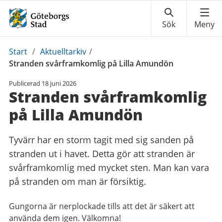
Du
Start
/
Aktuelltarkiv
/
är
Stranden svårframkomlig på Lilla Amundön
här:
Publicerad
18 juni 2026
Stranden svårframkomlig
på Lilla Amundön
Tyvärr har en storm tagit med sig sanden på
stranden ut i havet. Detta gör att stranden är
svårframkomlig med mycket sten. Man kan vara
på stranden om man är försiktig.
Gungorna är nerplockade tills att det är säkert att
använda dem igen. Välkomna!