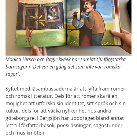
Monica Hirsch och Bagir Kwiek har samlat sju färgstarka
barnsagor i "Det var en gång det som inte var: romska
sagor".
Syftet med läsambassaderna är att lyfta fram romer
och romsk litteratur. Dels för att romer ska få en
möjlighet att utforska sin identitet, sitt språk och sin
kultur, dels för att väcka nyfikenhet hos andra
göteborgare. I Bergsjön har uppdraget bland annat
lett till författarbesök, poesiläsningar, sagostunder
och musikmöten.