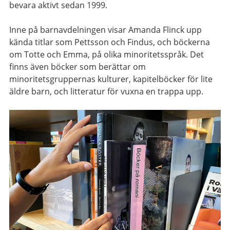
bevara aktivt sedan 1999.
Inne på barnavdelningen visar Amanda Flinck upp
kända titlar som Pettsson och Findus, och böckerna
om Totte och Emma, på olika minoritetsspråk. Det
finns även böcker som berättar om
minoritetsgruppernas kulturer, kapitelböcker för lite
äldre barn, och litteratur för vuxna en trappa upp.