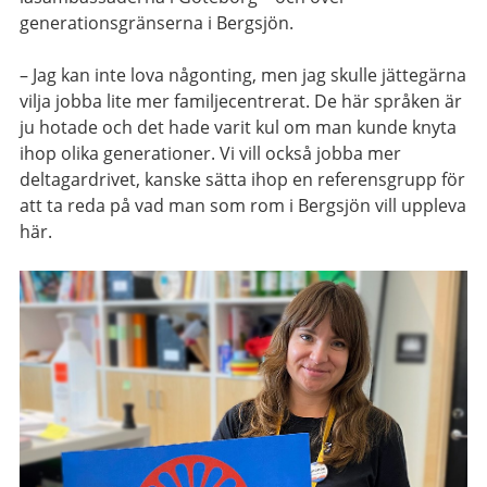
generationsgränserna i Bergsjön.
– Jag kan inte lova någonting, men jag skulle jättegärna
vilja jobba lite mer familjecentrerat. De här språken är
ju hotade och det hade varit kul om man kunde knyta
ihop olika generationer. Vi vill också jobba mer
deltagardrivet, kanske sätta ihop en referensgrupp för
att ta reda på vad man som rom i Bergsjön vill uppleva
här.