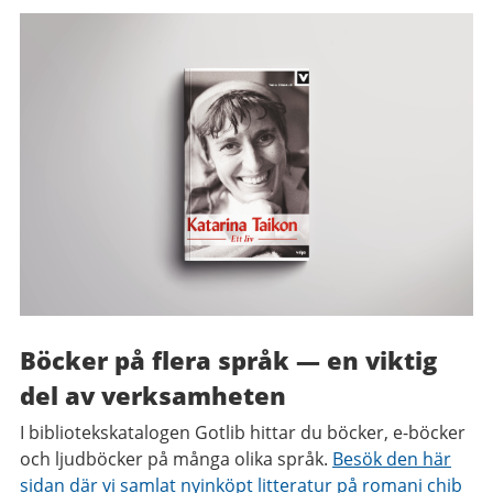
Böcker på flera språk
—
en viktig
del av verksamheten
I bibliotekskatalogen Gotlib hittar du böcker, e-böcker
och ljudböcker på många olika språk.
Besök den här
sidan där vi samlat nyinköpt litteratur på romani chib