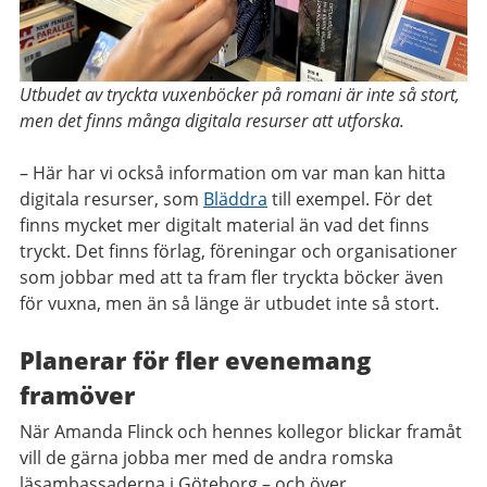
Utbudet av tryckta vuxenböcker på romani är inte så stort,
men det finns många digitala resurser att utforska.
– Här har vi också information om var man kan hitta
digitala resurser, som
Bläddra
till exempel. För det
finns mycket mer digitalt material än vad det finns
tryckt. Det finns förlag, föreningar och organisationer
som jobbar med att ta fram fler tryckta böcker även
för vuxna, men än så länge är utbudet inte så stort.
Planerar för fler evenemang
framöver
När Amanda Flinck och hennes kollegor blickar framåt
vill de gärna jobba mer med de andra romska
läsambassaderna i Göteborg – och över