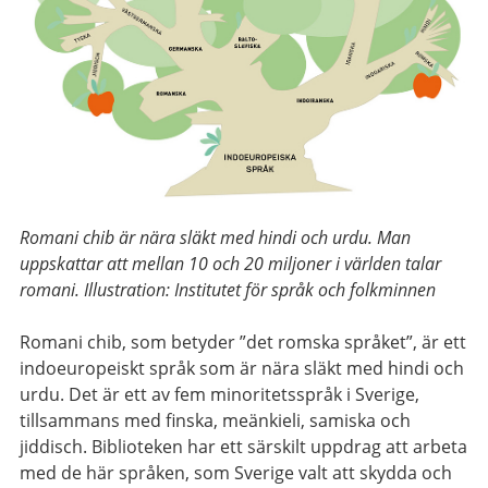
Romani chib är nära släkt med hindi och urdu. Man
uppskattar att mellan 10 och 20 miljoner i världen talar
romani. Illustration: Institutet för språk och folkminnen
Romani chib, som betyder ”det romska språket”, är ett
indoeuropeiskt språk som är nära släkt med hindi och
urdu. Det är ett av fem minoritetsspråk i Sverige,
tillsammans med finska, meänkieli, samiska och
jiddisch. Biblioteken har ett särskilt uppdrag att arbeta
med de här språken, som Sverige valt att skydda och