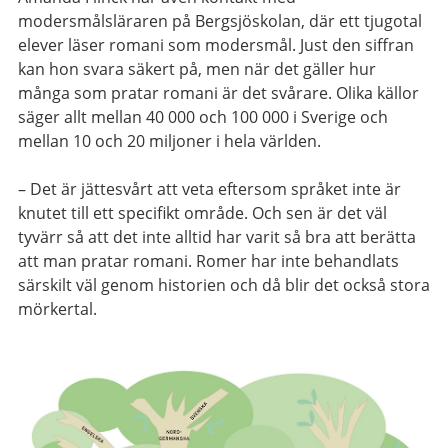
modersmålsläraren på Bergsjöskolan, där ett tjugotal
elever läser romani som modersmål. Just den siffran
kan hon svara säkert på, men när det gäller hur
många som pratar romani är det svårare. Olika källor
säger allt mellan 40 000 och 100 000 i Sverige och
mellan 10 och 20 miljoner i hela världen.
– Det är jättesvårt att veta eftersom språket inte är
knutet till ett specifikt område. Och sen är det väl
tyvärr så att det inte alltid har varit så bra att berätta
att man pratar romani. Romer har inte behandlats
särskilt väl genom historien och då blir det också stora
mörkertal.