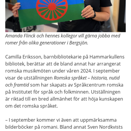
Amanda Flinck och hennes kollegor vill gärna jobba med
romer från olika generationer i Bergsjön.
Camilla Eriksson, barnbibliotekarie på Hammarkullens
bibliotek, berättar att de bland annat har arrangerat
romska musikmöten under våren 2024. I september
visar de utställningen
Romska språket – historia, nutid
och framtid
som har skapats av Språkcentrum romska
på Institutet för språk och folkminnen. Utställningen
är riktad till en bred allmänhet för att höja kunskapen
om det romska språket.
– I september kommer vi även att uppmärksamma
bilderböcker på romani. Bland annat Sven Nordkvists