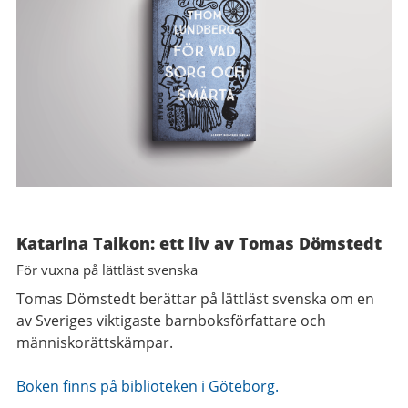
Katarina Taikon: ett liv
av Tomas Dömstedt
För vuxna på lättläst svenska
Tomas Dömstedt berättar på lättläst svenska om en
av Sveriges viktigaste barnboksförfattare och
människorättskämpar.
Boken finns på biblioteken i Göteborg.