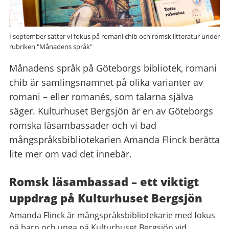
I september sätter vi fokus på romani chib och romsk litteratur under
rubriken "Månadens språk"
Månadens språk på Göteborgs bibliotek, romani
chib är samlingsnamnet på olika varianter av
romani – eller romanés, som talarna själva
säger. Kulturhuset Bergsjön är en av Göteborgs
romska läsambassader och vi bad
mångspråksbibliotekarien Amanda Flinck berätta
lite mer om vad det innebär.
Romsk läsambassad – ett viktigt
uppdrag på Kulturhuset Bergsjön
Amanda Flinck är mångspråksbibliotekarie med fokus
på barn och unga på Kulturhuset Bergsjön vid