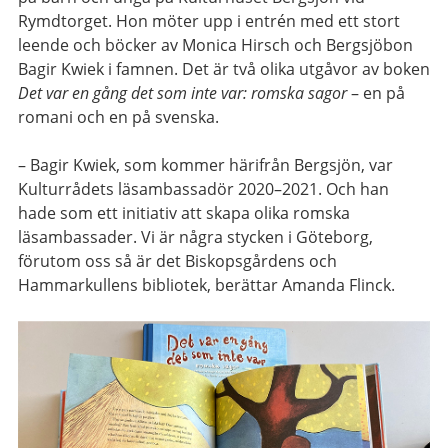
Rymdtorget. Hon möter upp i entrén med ett stort
leende och böcker av Monica Hirsch och Bergsjöbon
Bagir Kwiek i famnen. Det är två olika utgåvor av boken
Det var en gång det som inte var: romska sagor
– en på
romani och en på svenska.
– Bagir Kwiek, som kommer härifrån Bergsjön, var
Kulturrådets läsambassadör 2020–2021. Och han
hade som ett initiativ att skapa olika romska
läsambassader. Vi är några stycken i Göteborg,
förutom oss så är det Biskopsgårdens och
Hammarkullens bibliotek, berättar Amanda Flinck.