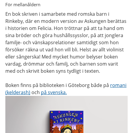
För mellanåldern
En bok skriven i samarbete med romska barn i
Rinkeby, där en modern version av Askungen berättas
i historien om Felicia. Hon tröttnar på att ta hand om
sina bröder och göra hushållssysslor, på att jonglera
familje- och vänskapsrelationer samtidigt som hon
försöker räkna ut vad hon vill bli. Helst av allt violinist
eller sångerska! Med mycket humor belyser boken
vardag, drömmar och familj, och barnen som varit
med och skrivit boken syns tydligt i texten.
Boken finns på biblioteken i Göteborg både på
romani
(kelderash)
och
på svenska.