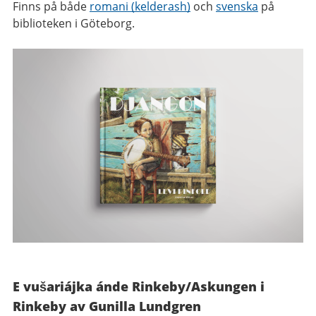
Finns på både
romani (kelderash)
och
svenska
på
biblioteken i Göteborg.
E vušariájka ánde Rinkeby/Askungen i
Rinkeby
av Gunilla Lundgren