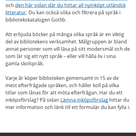
och
den här sidan där du hittar all nyinköpt utländsk
litteratur
. Du kan också söka och filtrera på språk i
bibliotekskatalogen Gotlib.
Att erbjuda böcker på många olika språk är en viktig
del av bibliotekens verksamhet. Målgruppen är bland
annat personer som vill läsa på sitt modersmål och de
som lär sig ett nytt språk – eller vill hålla liv i sina
gamla skolspråk.
Varje år köper biblioteken gemensamt in 15 av de
mest efterfrågade språken, och håller koll på vilka
titlar som lånas för att möta efterfrågan. Har du ett
inköpsförslag? På sidan
Lämna inköpsförslag
hittar du
mer information och länk till ett formulär du kan fylla i.