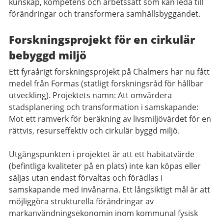
kunskap, kompetens och arbetssätt som kan leda till
förändringar och transformera samhällsbyggandet.
Forskningsprojekt för en cirkulär
bebyggd miljö
Ett fyraårigt forskningsprojekt på Chalmers har nu fått
medel från Formas (statligt forskningsråd för hållbar
utveckling). Projektets namn: Att omvärdera
stadsplanering och transformation i samskapande:
Mot ett ramverk för beräkning av livsmiljövärdet för en
rättvis, resurseffektiv och cirkulär byggd miljö.
Utgångspunkten i projektet är att ett habitatvärde
(befintliga kvaliteter på en plats) inte kan köpas eller
säljas utan endast förvaltas och förädlas i
samskapande med invånarna. Ett långsiktigt mål är att
möjliggöra strukturella förändringar av
markanvändningsekonomin inom kommunal fysisk