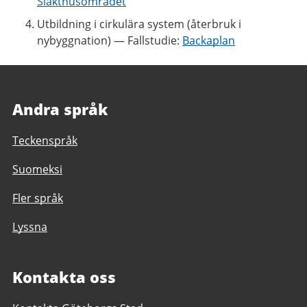
Slakthusområdet
Utbildning i cirkulära system (återbruk i
nybyggnation) — Fallstudie:
Backaplan
Andra språk
Teckenspråk
Suomeksi
Fler språk
Lyssna
Kontakta oss