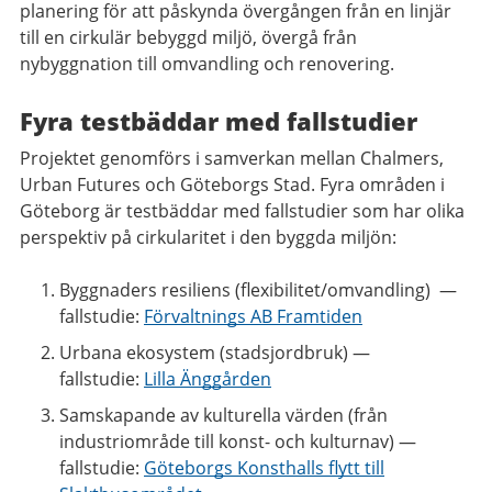
planering för att påskynda övergången från en linjär
till en cirkulär bebyggd miljö, övergå från
nybyggnation till omvandling och renovering.
Fyra testbäddar med fallstudier
Projektet genomförs i samverkan mellan Chalmers,
Urban Futures och Göteborgs Stad. Fyra områden i
Göteborg är testbäddar med fallstudier som har olika
perspektiv på cirkularitet i den byggda miljön:
Byggnaders resiliens (flexibilitet/omvandling) —
fallstudie:
Förvaltnings AB Framtiden
Urbana ekosystem (stadsjordbruk) —
fallstudie:
Lilla Änggården
Samskapande av kulturella värden (från
industriområde till konst- och kulturnav) —
fallstudie:
Göteborgs Konsthalls flytt till