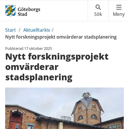
Du
Start
/
Aktuelltarkiv
/
är
Nytt forskningsprojekt omvärderar stadsplanering
här:
Publicerad
17 oktober 2025
Nytt forskningsprojekt
omvärderar
stadsplanering