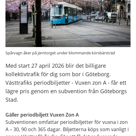
Spårvagn åker på järntorget under blommande körsbärsträd
Med start 27 april 2026 blir det billigare
kollektivtrafik för dig som bor i Göteborg.
Västtrafiks periodbiljetter - Vuxen zon A - får ett
lägre pris genom en subvention från Göteborgs
Stad.
Gäller periodbiljett Vuxen Zon A
Subventionen omfattar periodbiljetter för vuxna i zon
A – 30, 90 och 365 dagar. Biljetterna köps som vanligt i