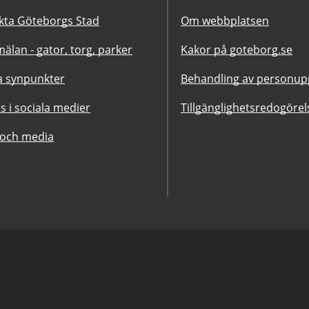
kta Göteborgs Stad
Om webbplatsen
älan - gator, torg, parker
Kakor på goteborg.se
 synpunkter
Behandling av personupp
ss i sociala medier
Tillgänglighetsredogörel
 och media