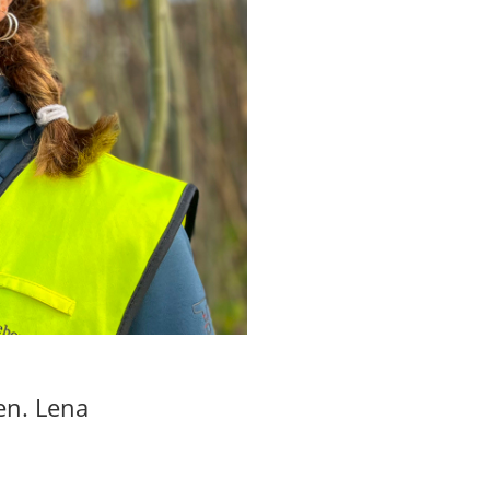
en. Lena