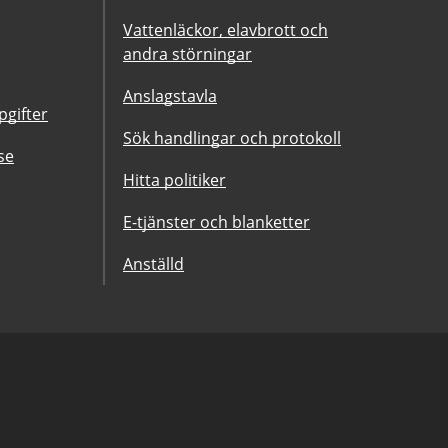
Vattenläckor, elavbrott och
andra störningar
Anslagstavla
gifter
Sök handlingar och protokoll
se
Hitta politiker
E-tjänster och blanketter
Anställd