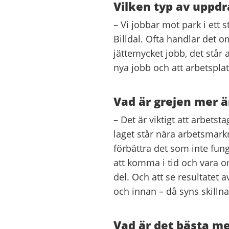
Vilken typ av uppdr
– Vi jobbar mot park i ett 
Billdal. Ofta handlar det 
jättemycket jobb, det står a
nya jobb och att arbetsplat
Vad är grejen mer ä
– Det är viktigt att arbets
laget står nära arbetsmark
förbättra det som inte fung
att komma i tid och vara o
del. Och att se resultatet a
och innan – då syns skillna
Vad är det bästa m