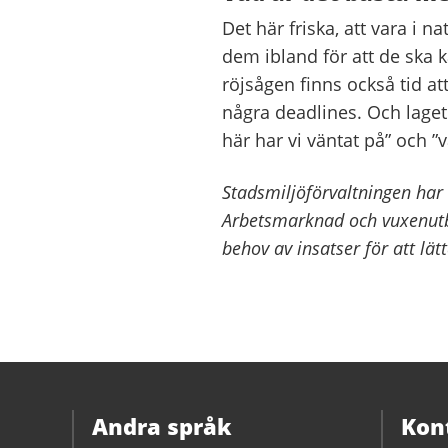
Det här friska, att vara i 
dem ibland för att de ska 
röjsågen finns också tid att
några deadlines. Och laget
här har vi väntat på” och ”va
Stadsmiljöförvaltningen har
Arbetsmarknad och vuxenutb
behov av insatser för att lät
Andra språk
Kon