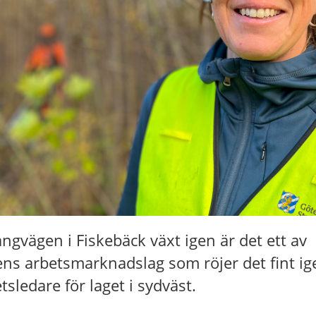
ngvägen i Fiskebäck växt igen är det ett av
ens arbetsmarknadslag som röjer det fint ig
tsledare för laget i sydväst.