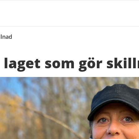
llnad
 laget som gör skil