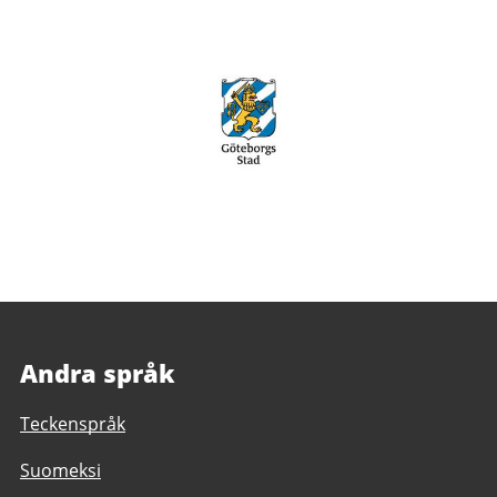
Andra språk
Teckenspråk
Suomeksi