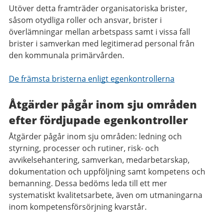
Utöver detta framträder organisatoriska brister,
såsom otydliga roller och ansvar, brister i
överlämningar mellan arbetspass samt i vissa fall
brister i samverkan med legitimerad personal från
den kommunala primärvården.
De främsta bristerna enligt egenkontrollerna
Åtgärder pågår inom sju områden
efter fördjupade egenkontroller
Åtgärder pågår inom sju områden: ledning och
styrning, processer och rutiner, risk- och
avvikelsehantering, samverkan, medarbetarskap,
dokumentation och uppföljning samt kompetens och
bemanning. Dessa bedöms leda till ett mer
systematiskt kvalitetsarbete, även om utmaningarna
inom kompetensförsörjning kvarstår.