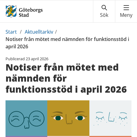
Du
Start
/
Aktuelltarkiv
/
är
Notiser från mötet med nämnden för funktionsstöd i
här:
april 2026
Publicerad
23 april 2026
Notiser från mötet med
nämnden för
funktionsstöd i april 2026