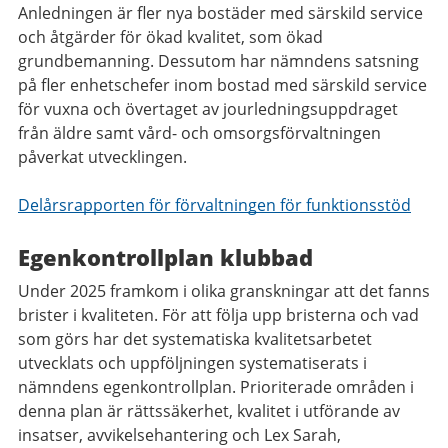
Anledningen är fler nya bostäder med särskild service
och åtgärder för ökad kvalitet, som ökad
grundbemanning. Dessutom har nämndens satsning
på fler enhetschefer inom bostad med särskild service
för vuxna och övertaget av jourledningsuppdraget
från äldre samt vård- och omsorgsförvaltningen
påverkat utvecklingen.
Delårsrapporten för förvaltningen för funktionsstöd
Egenkontrollplan klubbad
Under 2025 framkom i olika granskningar att det fanns
brister i kvaliteten. För att följa upp bristerna och vad
som görs har det systematiska kvalitetsarbetet
utvecklats och uppföljningen systematiserats i
nämndens egenkontrollplan. Prioriterade områden i
denna plan är rättssäkerhet, kvalitet i utförande av
insatser, avvikelsehantering och Lex Sarah,