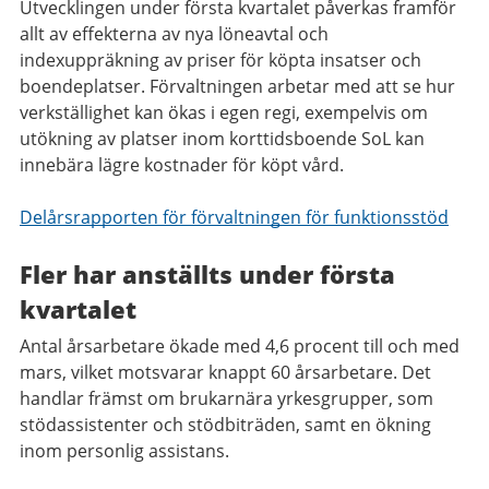
Utvecklingen under första kvartalet påverkas framför
allt av effekterna av nya löneavtal och
indexuppräkning av priser för köpta insatser och
boendeplatser. Förvaltningen arbetar med att se hur
verkställighet kan ökas i egen regi, exempelvis om
utökning av platser inom korttidsboende SoL kan
innebära lägre kostnader för köpt vård.
Delårsrapporten för förvaltningen för funktionsstöd
Fler har anställts under första
kvartalet
Antal årsarbetare ökade med 4,6 procent till och med
mars, vilket motsvarar knappt 60 årsarbetare. Det
handlar främst om brukarnära yrkesgrupper, som
stödassistenter och stödbiträden, samt en ökning
inom personlig assistans.