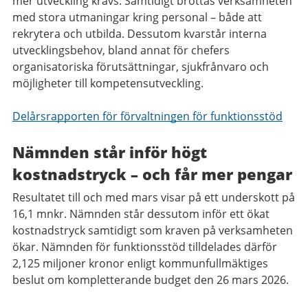
mer utveckling krävs. Samtidigt brottas verksamheten
med stora utmaningar kring personal – både att
rekrytera och utbilda. Dessutom kvarstår interna
utvecklingsbehov, bland annat för chefers
organisatoriska förutsättningar, sjukfrånvaro och
möjligheter till kompetensutveckling.
Delårsrapporten för förvaltningen för funktionsstöd
Nämnden står inför högt
kostnadstryck – och får mer pengar
Resultatet till och med mars visar på ett underskott på
16,1 mnkr. Nämnden står dessutom inför ett ökat
kostnadstryck samtidigt som kraven på verksamheten
ökar. Nämnden för funktionsstöd tilldelades därför
2,125 miljoner kronor enligt kommunfullmäktiges
beslut om kompletterande budget den 26 mars 2026.