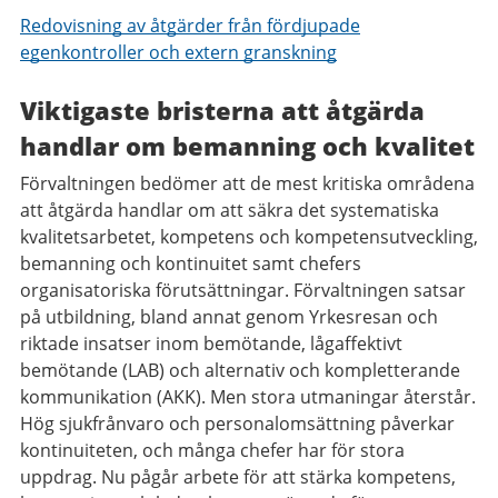
Redovisning av åtgärder från fördjupade
egenkontroller och extern granskning
Viktigaste bristerna att åtgärda
handlar om bemanning och kvalitet
Förvaltningen bedömer att de mest kritiska områdena
att åtgärda handlar om att säkra det systematiska
kvalitetsarbetet, kompetens och kompetensutveckling,
bemanning och kontinuitet samt chefers
organisatoriska förutsättningar. Förvaltningen satsar
på utbildning, bland annat genom Yrkesresan och
riktade insatser inom bemötande, lågaffektivt
bemötande (LAB) och alternativ och kompletterande
kommunikation (AKK). Men stora utmaningar återstår.
Hög sjukfrånvaro och personalomsättning påverkar
kontinuiteten, och många chefer har för stora
uppdrag. Nu pågår arbete för att stärka kompetens,