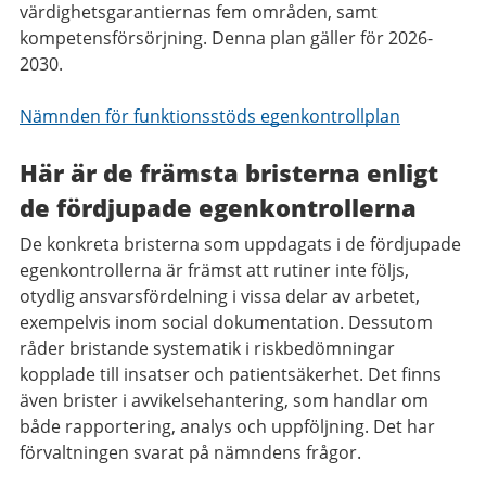
värdighetsgarantiernas fem områden, samt
kompetensförsörjning. Denna plan gäller för 2026-
2030.
Nämnden för funktionsstöds egenkontrollplan
Här är de främsta bristerna enligt
de fördjupade egenkontrollerna
De konkreta bristerna som uppdagats i de fördjupade
egenkontrollerna är främst att rutiner inte följs,
otydlig ansvarsfördelning i vissa delar av arbetet,
exempelvis inom social dokumentation. Dessutom
råder bristande systematik i riskbedömningar
kopplade till insatser och patientsäkerhet. Det finns
även brister i avvikelsehantering, som handlar om
både rapportering, analys och uppföljning. Det har
förvaltningen svarat på nämndens frågor.